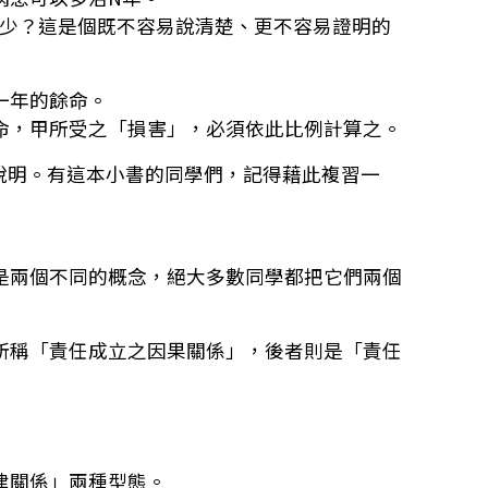
多少？這是個既不容易說清楚、更不容易證明的
一年的餘命。
命，甲所受之「損害」，必須依此比例計算之。
的說明。有這本小書的同學們，記得藉此複習一
是兩個不同的概念，絕大多數同學都把它們兩個
所稱「責任成立之因果關係」，後者則是「責任
律關係」兩種型態。