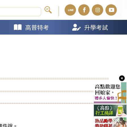
高普特考
升學考試
條件說。