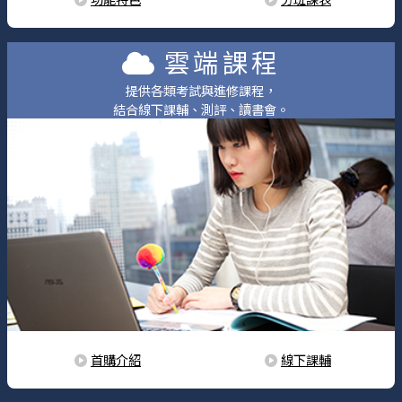
雲端課程
提供各類考試與進修課程，
結合線下課輔、測評、讀書會。
首購介紹
線下課輔