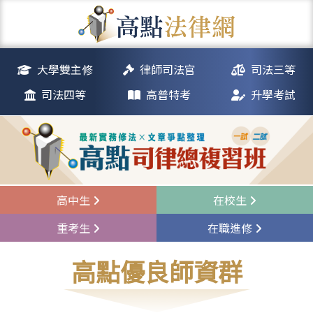
大學雙主修
律師司法官
司法三等
司法四等
高普特考
升學考試
高中生
在校生
重考生
在職進修
高點優良師資群