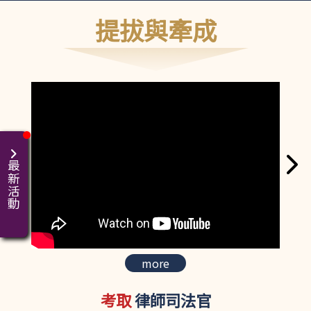
提拔與牽成
最新活動
more
考取
律師司法官