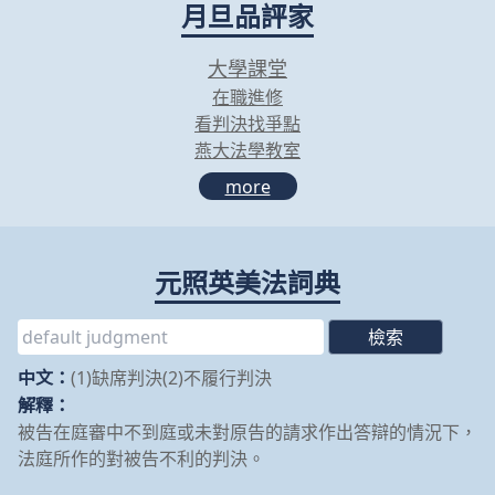
月旦品評家
大學課堂
在職進修
看判決找爭點
燕大法學教室
more
元照英美法詞典
中文：
(1)缺席判決(2)不履行判決
解釋：
被告在庭審中不到庭或未對原告的請求作出答辯的情況下，
法庭所作的對被告不利的判決。