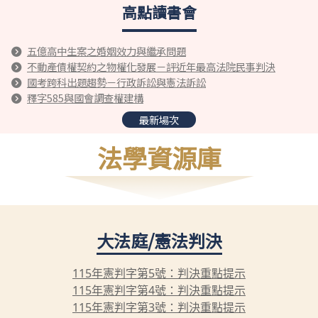
高點讀書會
五億高中生案之婚姻效力與繼承問題
不動產債權契約之物權化發展－評近年最高法院民事判決
國考跨科出題趨勢－行政訴訟與憲法訴訟
釋字585與國會調查權建構
最新場次
法學資源庫
大法庭/憲法判決
115年憲判字第5號：判決重點提示
115年憲判字第4號：判決重點提示
115年憲判字第3號：判決重點提示