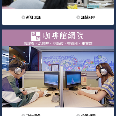
新班開課
課輔服務
咖啡館網院
看課程、品咖啡、問助教、查資料、來充電
功能特色
分班課表