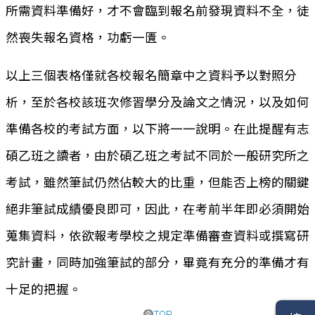
所需資料準備好，才不會臨到報名前發現資料不全，徒
然喪失報名資格，功虧一匱。
以上三個表格僅就各校報名簡章中之資料予以對照分
析，至於各校該班次修習學分及論文之情況，以及如何
準備各校的考試方面，以下將一一說明。在此提醒有志
碩乙班之讀者，由於碩乙班之考試不同於一般研究所之
考試，雖然筆試仍然佔較大的比重，但能否上榜的關鍵
絕非筆試成績優良即可，因此，在考前半年即必須開始
蒐集資料，依欲報考學校之規定準備審查資料或撰寫研
究計畫，同時加強筆試的部分，畢竟有充分的準備才有
十足的把握。