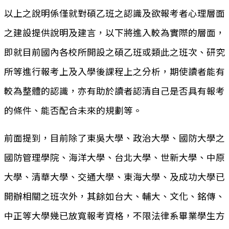
以上之說明係僅就對碩乙班之認識及欲報考者心理層面
之建設提供說明及建言，以下將進入較為實際的層面，
即就目前國內各校所開設之碩乙班或類此之班次、研究
所等進行報考上及入學後課程上之分析，期使讀者能有
較為整體的認識，亦有助於讀者認清自己是否具有報考
的條件、能否配合未來的規劃等。
前面提到，目前除了東吳大學、政治大學、國防大學之
國防管理學院、海洋大學、台北大學、世新大學、中原
大學、清華大學、交通大學、東海大學、及成功大學已
開辦相關之班次外，其餘如台大、輔大、文化、銘傳、
中正等大學幾已放寬報考資格，不限法律系畢業學生方