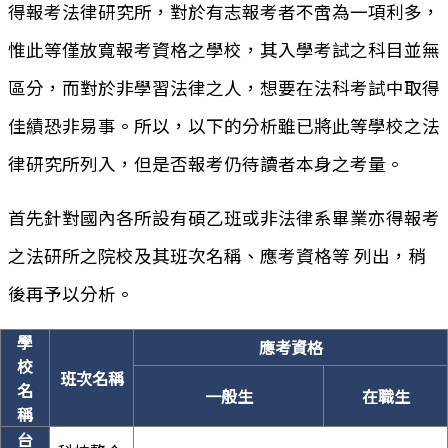
得報考法律研究所，對於有志報考者不啻為一項利多，
惟此等僅放寬報考資格之學校，其入學考試之科目並無
區分，而對於非學習法律之人，想要在法科考試中取得
佳績恐非易事。所以，以下的分析雖已將此等學校之法
律研究所列入，但是否報考仍待讀者本身之考量。
首先針對國內各所設有碩乙班或非法律系畢業亦得報考
之法研所之院校及其班次名稱、應考資格等 列出，稍
後再予以分析。
學
應考資格
校
班次名稱
名
一般生
在職生
稱
台