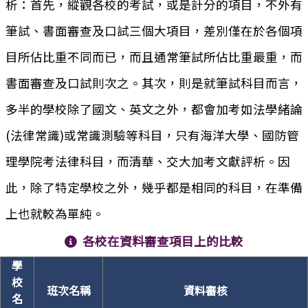
析：首先，縱觀各校的考試，或是計分的項目，不外有
筆試、書面審查及口試三個大項目，差別僅在於各個項
目所佔比重不同而已，而且通常筆試所佔比重最重，而
書面審查及口試則次之。其次，則是就筆試科目而言，
多半的學校除了國文、英文之外，都會加考如法學緒論
(法律常識)或常識測驗等科目，只有海洋大學、國防管
理學院考法律科目，而清華、交大加考文獻評析。因
此，除了特定學校之外，幾乎都是相同的科目，在準備
上也就較為單純。
各校在資料審查項目上的比較
學
校
班次名稱
資料審核
名