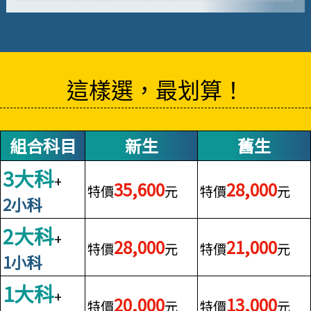
這樣選，最划算！
組合科目
新生
舊生
3大科
+
35,600
28,000
特價
元
特價
元
2小科
2大科
+
28,000
21,000
特價
元
特價
元
1小科
1大科
+
20,000
13,000
特價
元
特價
元