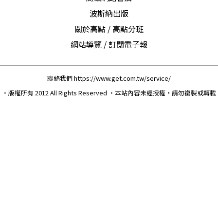
波斯納出版
關於高點
/
高點分班
網站導覽
/
訂閱電子報
聯絡我們
https://www.get.com.tw/service/
‧版權所有 2012 All Rights Reserved ‧本站內容未經授權，請勿複製或轉載