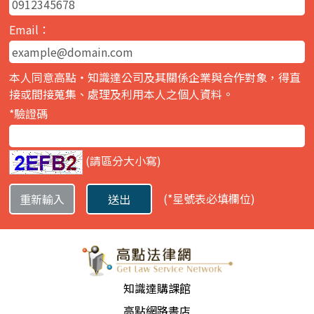
Email：
本人同意高點‧知識達公司及其關係企業與合作對象，得直
接或間接蒐集、處理及利用本人之個人資料。
*驗證碼
(請區分大小寫)
(
*星號
表必填欄位)
知識達購課館
高點網路書店