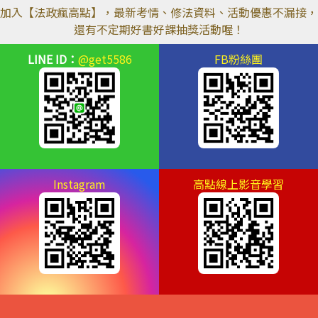
加入【
法政瘋高點
】，最新考情、修法資料、活動優惠不漏接，
還有不定期好書好課抽獎活動喔！
LINE ID：
@get5586
FB粉絲團
Instagram
高點線上影音學習