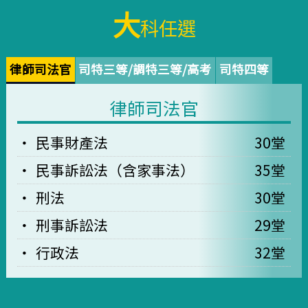
大
科任選
律師司法官
司特三等/調特三等/高考
司特四等
律師司法官
民事財產法
30堂
民事訴訟法（含家事法）
35堂
刑法
30堂
刑事訴訟法
29堂
行政法
32堂