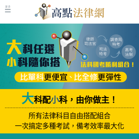
大
小
科配
科，由你做主！
所有法律科目自由搭配組合
一次搞定多種考試，備考效率最大化