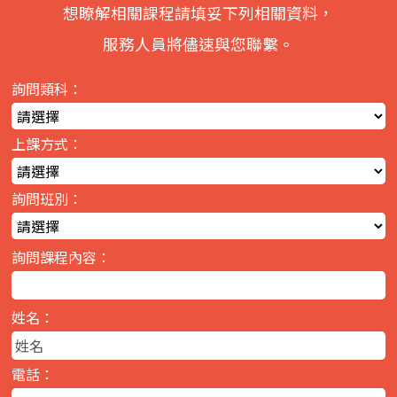
想瞭解相關課程請填妥下列相關資料，
服務人員將儘速與您聯繫。
詢問類科：
上課方式：
詢問班別：
詢問課程內容：
姓名：
電話：