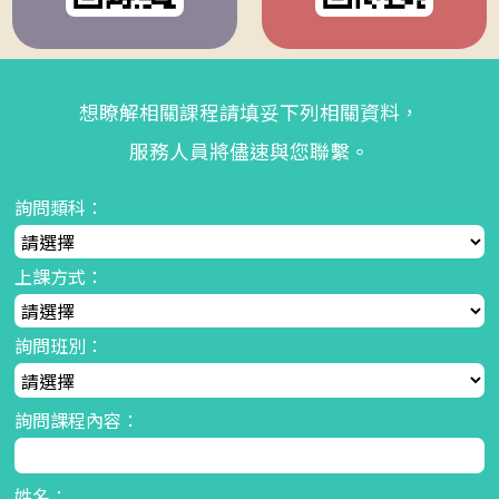
想瞭解相關課程請填妥下列相關資料，
服務人員將儘速與您聯繫。
詢問類科：
上課方式：
詢問班別：
詢問課程內容：
姓名：