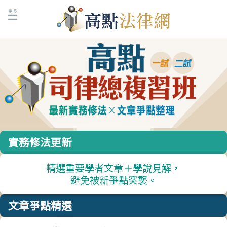
實務修法更新
精選重要學者文章＋學說見解，
避免被新爭點突襲。
文章爭點精選