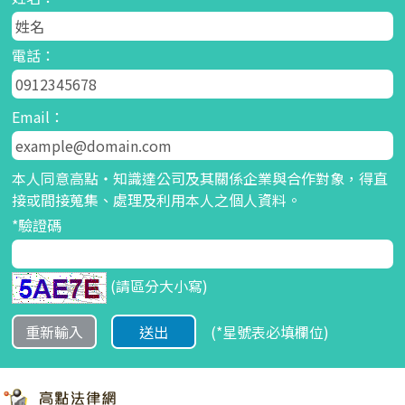
電話：
Email：
本人同意高點‧知識達公司及其關係企業與合作對象，得直
接或間接蒐集、處理及利用本人之個人資料。
*驗證碼
(請區分大小寫)
(
*星號
表必填欄位)