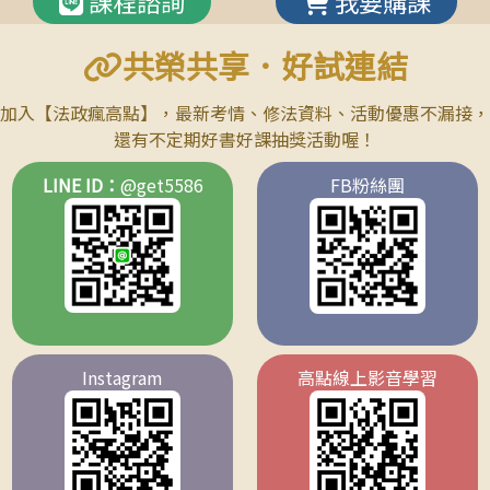
課程諮詢
我要購課
共榮共享．好試連結
加入【
法政瘋高點
】，最新考情、修法資料、活動優惠不漏接，
還有不定期好書好課抽獎活動喔！
LINE ID：
@get5586
FB粉絲團
Instagram
高點線上影音學習