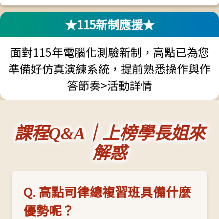
★115新制應援★
面對115年電腦化測驗新制，高點已為您
準備好仿真演練系統，提前熟悉操作與作
答節奏>
活動詳情
課程Q&A｜上榜學長姐來
解惑
Q. 高點司律總複習班具備什麼
優勢呢？