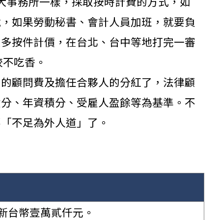
大事務所一樣，採取按時計費的方式，如
說，如果勞動秘書、會計人員加班，就要負
大多按件計價，在台北、台中等地打完一審
較不吃香。
問的顧問費及擔任合夥人的分紅了，法律顧
積分、年資積分、受雇人盈餘等為基準。不
要「不足為外人道」了。
新台幣壹萬貳仟元。