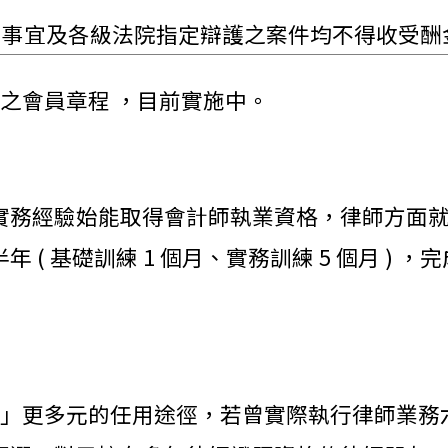
助事宜及各級法院指定辯護之案件均不得收受酬
過之會員章程 ，目前實施中。
年實務經驗始能取得會計師執業資格，律師方面
( 基礎訓練 1 個月、實務訓練 5 個月 )
官」更多元的任用途徑，若曾實際執行律師業務