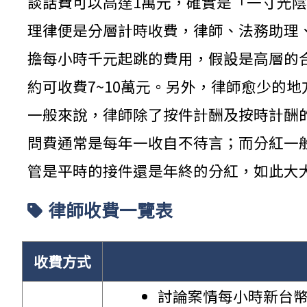
談話費可以高達1萬元，確實是「一寸光
理律便是分層計時收費，律師、法務助理
擔每小時千元起跳的費用，假設是高層的
約可收費7~10萬元。另外，律師愈少的
一般來說，律師除了按件計酬及按時計酬
問費通常是每年一收自不待言；而分紅一
管是平時的接件還是年終的分紅，如此大
律師收費一覽表
收費方式
討論案情每小時新台