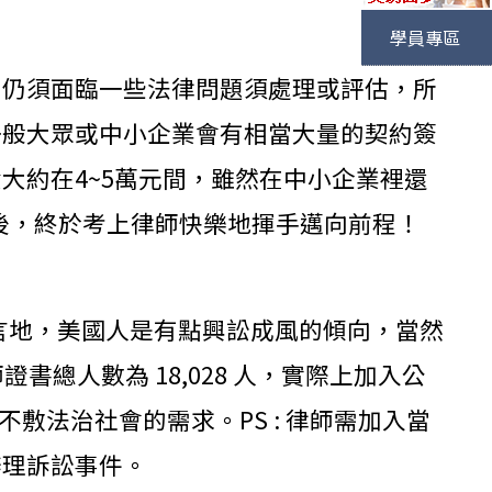
學員專區
常仍須面臨一些法律問題須處理或評估，所
一般大眾或中小企業會有相當大量的契約簽
大約在4~5萬元間，雖然在中小企業裡還
後，終於考上律師快樂地揮手邁向前程！
可諱言地，美國人是有點興訟成風的傾向，當然
總人數為 18,028 人，實際上加入公
、不敷法治社會的需求。PS : 律師需加入當
辦理訴訟事件。