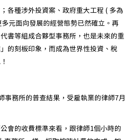
各種涉外投資案、政府重大工程 ( 多為
往更多元面向發展的經營態勢已然確立。再
、代書等組成合夥型事務所，也是未來的重
院」的刻板印象，而成為世界性投資、稅
色！
師事務所的普查結果，受雇執業的律師7月
公會的收費標準來看，跟律師1個小時的