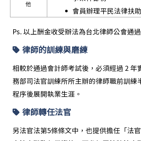
他
會員辦理平民法律扶
Ps. 以上酬金收受辦法為台北律師公會通
律師的訓練與磨練
相較於通過會計師考試後，必須經過 2 
務部司法官訓練所所主辦的律師職前訓練半年 
程序後展開執業生涯。
律師轉任法官
另法官法第5條條文中，也提供擔任「法