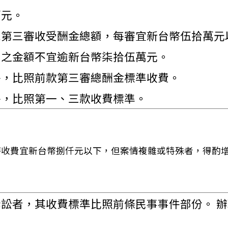
萬元。
二第三審收受酬金總額，每審宜新台幣伍拾萬元
加之金額不宜逾新台幣柒拾伍萬元。
件，比照前款第三審總酬金標準收費。
件，比照第一、三款收費標準。
時收費宜新台幣捌仟元以下，但案情複雜或特殊者，得酌
訟者，其收費標準比照前條民事事件部份。 