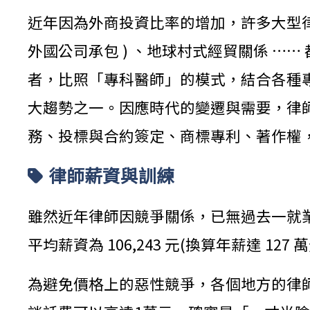
近年因為外商投資比率的增加，許多大型律
外國公司承包 ) 、地球村式經貿關係 
者，比照「專科醫師」的模式，結合各種
大趨勢之一。因應時代的變遷與需要，律
務、投標與合約簽定、商標專利、著作權
律師薪資與訓練
雖然近年律師因競爭關係，已無過去一就業
平均薪資為 106,243 元(換算年薪達 1
為避免價格上的惡性競爭，各個地方的律