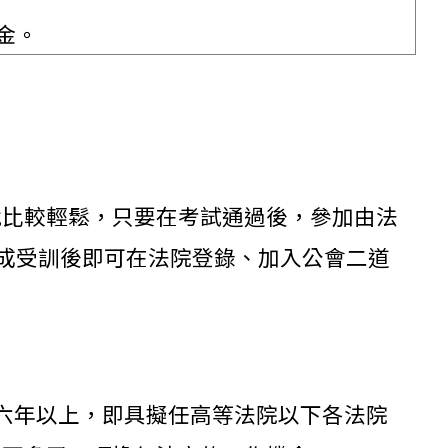
金。
就比較輕鬆，只要在考試通過後，參加由法
 ，完成受訓後即可在法院登錄、加入公會二道
六年以上，即具擬任高等法院以下各法院