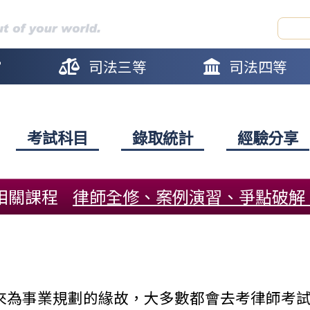
官
司法三等
司法四等
考試科目
錄取統計
經驗分享
相關課程
律師全修、案例演習、爭點破解
來為事業規劃的緣故，大多數都會去考律師考