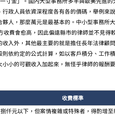
陰一寸金」。國內大型事務所多半與歐美先進的
、行政人員依資深程度各有各的價碼，舉例來
合夥人，那麼萬元是最基本的。中小型事務所
地方收費會愈高，因此偏遠縣市的律師並不見得
的收入外，其他最主要的就是擔任長年法律顧
般則依約定的公式計算，如以客戶積分、工作
大小小的可觀收入加起來，無怪乎律師的報酬
收費標準
幣捌仟元以下，但案情複雜或特殊者，得酌增至