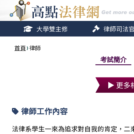
大學雙主修
律師司法
首頁
律師
考試簡介
▶ 更多
律師工作內容
法律系學生一來為追求對自我的肯定，二