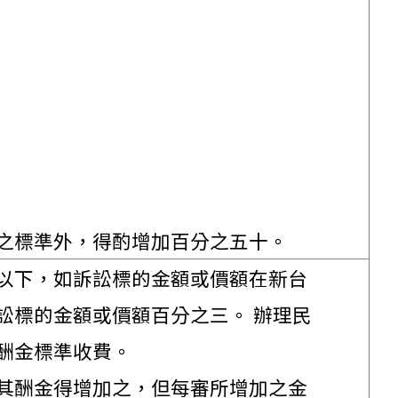
之標準外，得酌增加百分之五十。
以下，如訴訟標的金額或價額在新台
訟標的金額或價額百分之三。 辦理民
酬金標準收費。
其酬金得增加之，但每審所增加之金