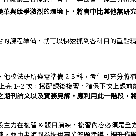
變革與競爭激烈的環境下，將會中比其他無研
點的課程準備，就可以快速抓到各科目的重點
，他校法研所僅需準備 2-3 科，考生可充分
完 1~2 次，搭配課後複習，確保下次上課前
之期刊論文以及實務見解，應利用此一階段，
主力在複習 & 題目演練，複習內容必須是全
練，並由老師閱卷提供專業答題建議，
提升作