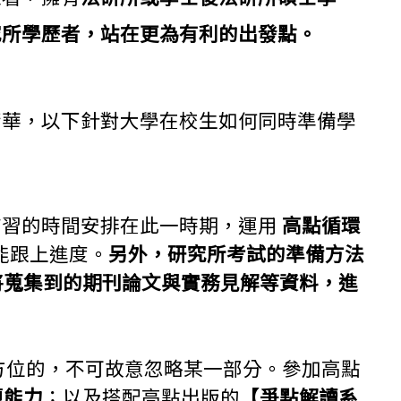
究所學歷者，站在更為有利的出發點。
精華，以下針對大學在校生如何同時準備學
將補習的時間安排在此一時期，運用
高點循環
能跟上進度。
另外，研究所考試的準備方法
將蒐集到的期刊論文與實務見解等資料，進
方位的，不可故意忽略某一部分。參加高點
題能力
；以及搭配高點出版的
【
爭點解讀系