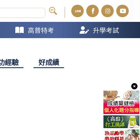
高普特考
升學考試
功經驗
好成績