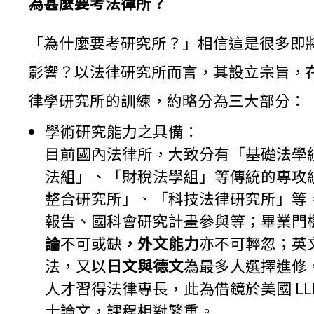
為甚麼要考法律所？
「為什麼要考研究所？」相信這是很多即
影響？以法律研究所而言，其設立宗旨，
律學研究所的訓練，約略分為三大部分：
學術研究能力之具備：
目前國內法律所，大致分有「基礎法學
法組」、「財稅法學組」等傳統的專攻
整合研究所」、「科技法律研究所」等
報告、國科會研究計畫參與等；畢業門
論
不可或缺
，外文能力
亦不可輕忽；英
法，又以
日文與德文
為最多人選擇進修
人才習得法律專長，此為借鏡於美國 L
士論文，課程相對繁重。