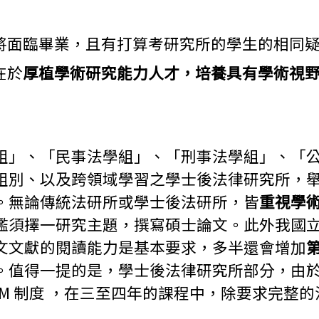
將面臨畢業，且有打算考研究所的學生的相同
在於
厚植學術研究能力人才，培養具有學術視
組」、「民事法學組」、「刑事法學組」、「
組別、以及跨領域學習之學士後法律研究所，
。無論傳統法研所或學士後法研所，皆
重視學
檻須擇一研究主題，撰寫碩士論文。此外我國
文文獻的閱讀能力是基本要求，多半還會增加
。值得一提的是，學士後法律研究所部分，由
LM 制度 ，在三至四年的課程中，除要求完整