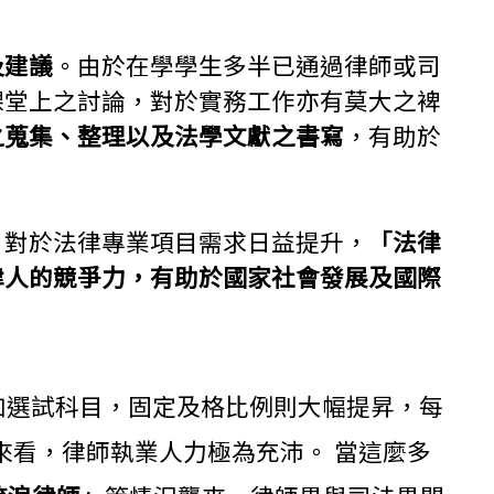
及建議
。由於在學學生多半已通過律師或司
課堂上之討論，對於實務工作亦有莫大之裨
之蒐集、整理以及法學文獻之書寫
，有助於
，對於法律專業項目需求日益提升，
「法律
律人的競爭力，有助於國家社會發展及國際
另增加選試科目，固定及格比例則大幅提昇，每
格人數來看，律師執業人力極為充沛。 當這麼多