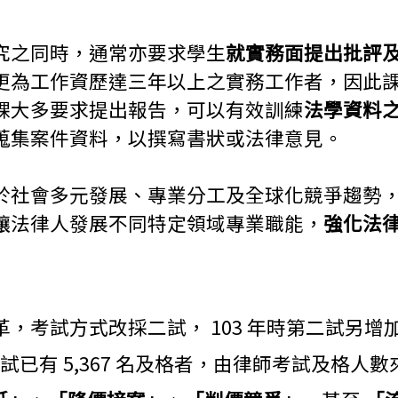
究之同時，通常亦要求學生
就實務面提出批評
更為工作資歷達三年以上之實務工作者，因此
課大多要求提出報告，可以有效訓練
法學資料
蒐集案件資料，以撰寫書狀或法律意見。
於社會多元發展、專業分工及全球化競爭趨勢
讓法律人發展不同特定領域專業職能，
強化法
變革，考試方式改採二試， 103 年時第二試
 次考試已有 5,367 名及格者，由律師考試及