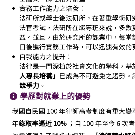
實務工作能力之培養：
法研所或學士後法研所，在著重學術研
法官考試，法研所在職專班來說，多數
益。並且，由於研究所的課業中，每堂
日後進行實務工作時，可以迅速有效的
自我能力之提升：
法律是一門深植於社會文化的學科，基
人專長培養」
已成為不可避免之趨勢。
競爭力
。
學歷對就業上的優勢
我國自民國 100 年律師高考制度有重大
年
錄取率逼近 10%
；自 100 年至今 6