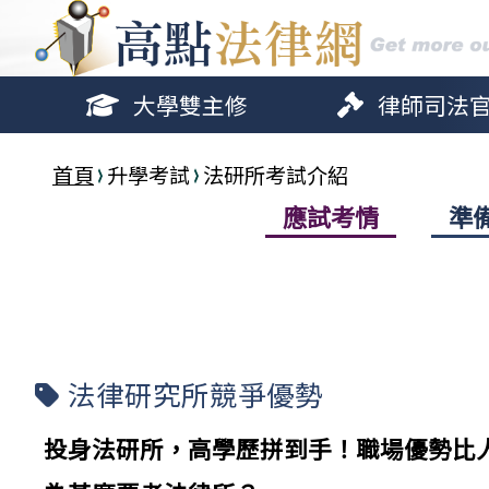
大學雙主修
律師司法
首頁
升學考試
法研所考試介紹
應試考情
準
法律研究所競爭優勢
投身法研所，高學歷拼到手！職場優勢比