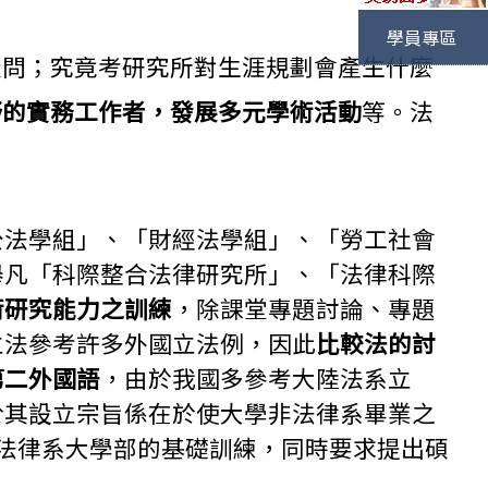
學員專區
疑問；究竟考研究所對生涯規劃會產生什麼
野的實務工作者，發展多元學術活動
等。法
公法學組」、「財經法學組」、「勞工社會
舉凡「科際整合法律研究所」、「法律科際
術研究能力之訓練
，除課堂專題討論、專題
立法參考許多外國立法例，因此
比較法的討
第二外國語
，由於我國多參考大陸法系立
於其設立宗旨係在於使大學非法律系畢業之
的法律系大學部的基礎訓練，同時要求提出碩