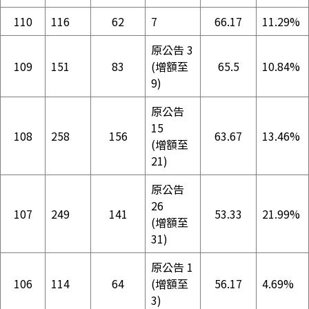
110
116
62
7
66.17
11.29%
原公告 3
109
151
83
(增額至
65.5
10.84%
9)
原公告
15
108
258
156
63.67
13.46%
(增額至
21)
原公告
26
107
249
141
53.33
21.99%
(增額至
31)
原公告 1
106
114
64
(增額至
56.17
4.69%
3)