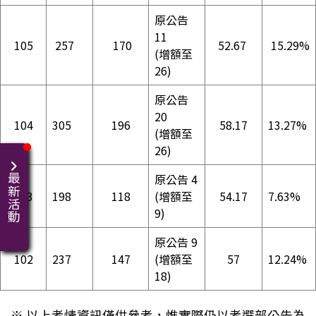
原公告
11
105
257
170
52.67
15.29%
(增額至
26)
原公告
20
104
305
196
58.17
13.27%
(增額至
26)
原公告 4
最新活動
103
198
118
(增額至
54.17
7.63%
9)
原公告 9
102
237
147
(增額至
57
12.24%
18)
※ 以上考情資訊僅供參考，惟實際仍以考選部公告為