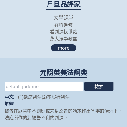
月旦品評家
大學課堂
在職進修
看判決找爭點
燕大法學教室
more
元照英美法詞典
中文：
(1)缺席判決(2)不履行判決
解釋：
被告在庭審中不到庭或未對原告的請求作出答辯的情況下，
法庭所作的對被告不利的判決。