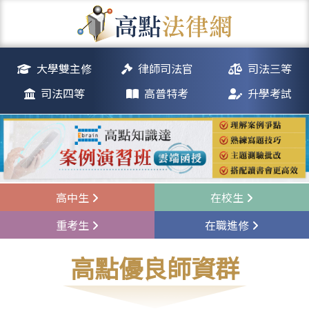
大學雙主修
律師司法官
司法三等
司法四等
高普特考
升學考試
高中生
在校生
重考生
在職進修
高點優良師資群