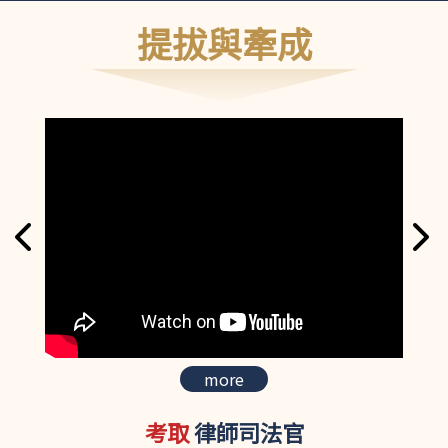
提拔與牽成
more
考取
律師司法官