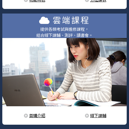
雲端課程
提供各類考試與進修課程，
結合線下課輔、測評、讀書會。
首購介紹
線下課輔