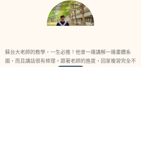
蘇台大老師的教學，一生必推！他會一邊講解一邊畫體系
圖，而且講話很有條理。跟著老師的進度，回家複習完全不
會造成任何學習壓力 ....
more
考取
公職考
非常推薦刑訴劉律！上課時不僅會補充大量實務見解，在解