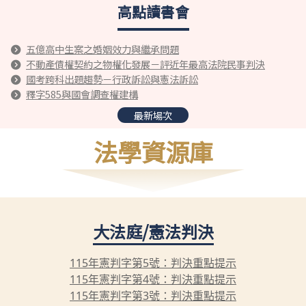
高點讀書會
五億高中生案之婚姻效力與繼承問題
不動產債權契約之物權化發展－評近年最高法院民事判決
國考跨科出題趨勢－行政訴訟與憲法訴訟
釋字585與國會調查權建構
最新場次
法學資源庫
大法庭/憲法判決
115年憲判字第5號：判決重點提示
115年憲判字第4號：判決重點提示
115年憲判字第3號：判決重點提示