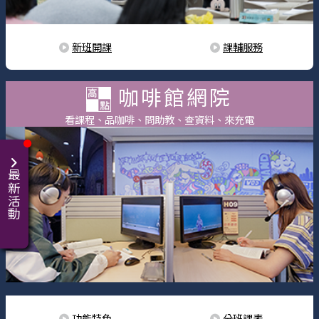
新班開課
課輔服務
咖啡館網院
看課程、品咖啡、問助教、查資料、來充電
最新活動
功能特色
分班課表