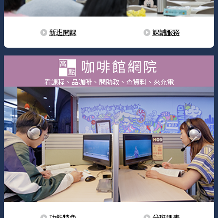
新班開課
課輔服務
咖啡館網院
看課程、品咖啡、問助教、查資料、來充電
功能特色
分班課表