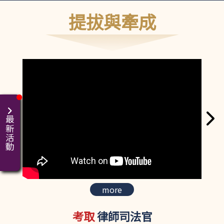
提拔與牽成
最新活動
more
考取
律師司法官