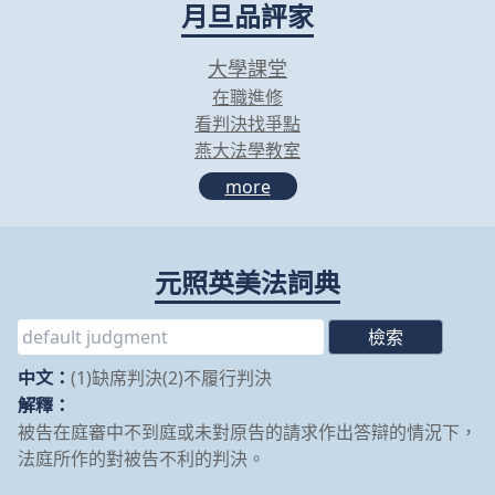
月旦品評家
大學課堂
在職進修
看判決找爭點
燕大法學教室
more
元照英美法詞典
中文：
(1)缺席判決(2)不履行判決
解釋：
被告在庭審中不到庭或未對原告的請求作出答辯的情況下，
法庭所作的對被告不利的判決。