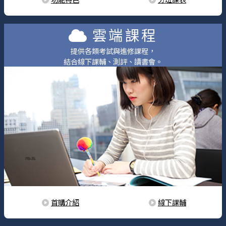
雲端課程
提供各類考試與進修課程，
結合線下課輔、測評、讀書會。
首購介紹
線下課輔