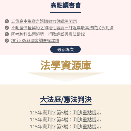
高點讀書會
五億高中生案之婚姻效力與繼承問題
不動產債權契約之物權化發展－評近年最高法院民事判決
國考跨科出題趨勢－行政訴訟與憲法訴訟
釋字585與國會調查權建構
最新場次
法學資源庫
大法庭/憲法判決
115年憲判字第5號：判決重點提示
115年憲判字第4號：判決重點提示
115年憲判字第3號：判決重點提示