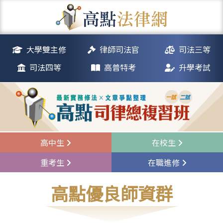
大學雙主修
律師司法官
司法三等
司法四等
高普特考
升學考試
高中生
在校生
重考生
在職進修
高點優良師資群