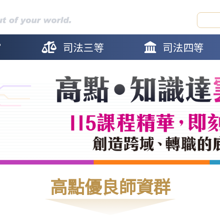
官
司法三等
司法四等
高點優良師資群