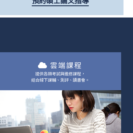
預約碩士論文指導
雲端課程
提供各類考試與進修課程，
結合線下課輔、測評、讀書會。