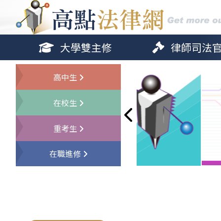
大學雙主修
律師司法
高中生
在校生
重考生
在職進修