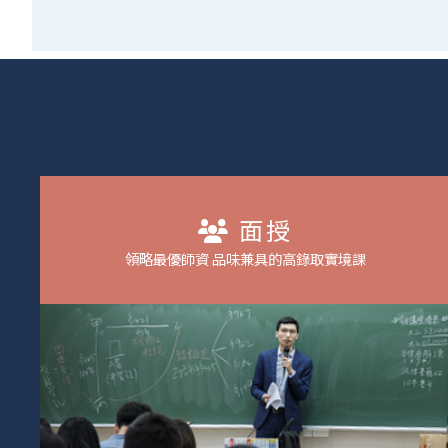
面授
領略最優師資 品味兼具的高錄取實境課