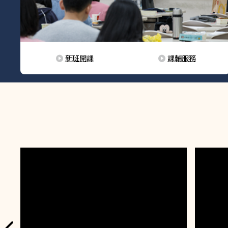
新班開課
課輔服務