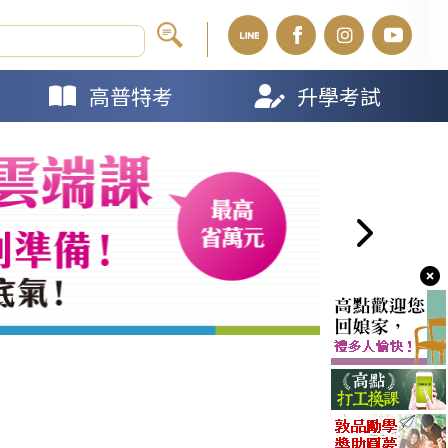
高普特考
升學考試