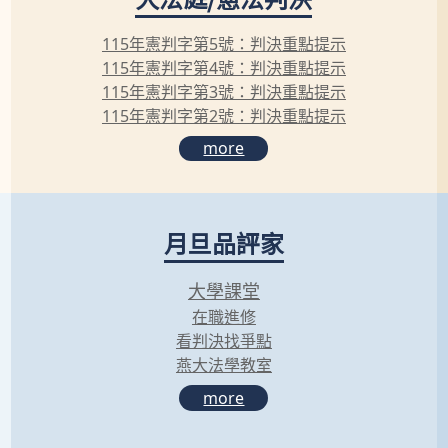
115年憲判字第5號：判決重點提示
115年憲判字第4號：判決重點提示
115年憲判字第3號：判決重點提示
115年憲判字第2號：判決重點提示
more
月旦品評家
大學課堂
在職進修
看判決找爭點
燕大法學教室
more