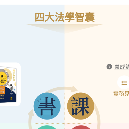
四大法學智囊
養成
實務