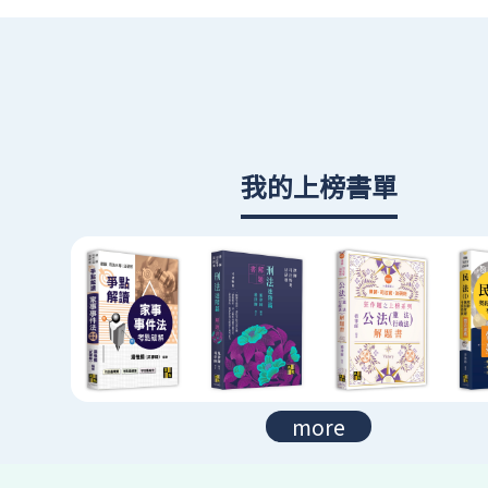
我的上榜書單
more