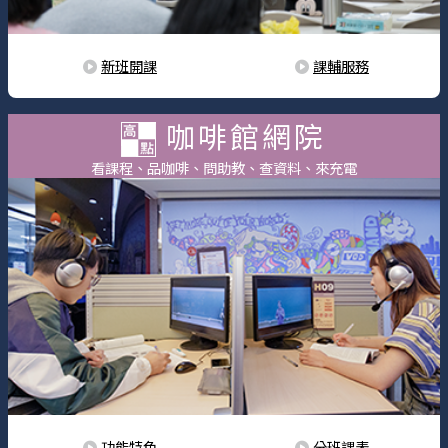
新班開課
課輔服務
咖啡館網院
看課程、品咖啡、問助教、查資料、來充電
功能特色
分班課表