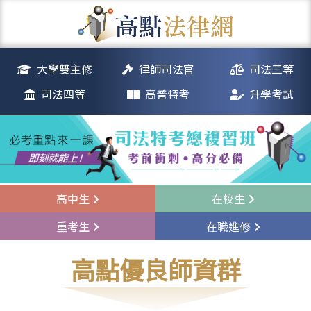
大學雙主修
律師司法官
司法三等
司法四等
高普特考
升學考試
高中生
在校生
重考生
在職進修
高點優良師資群