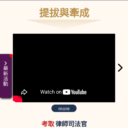
提拔與牽成
最新活動
more
考取
律師司法官