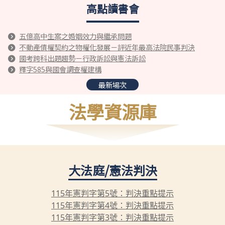
高點讀書會
五億高中生案之婚姻效力與繼承問題
不動產債權契約之物權化發展－評近年最高法院民事判決
國考跨科出題趨勢－行政訴訟與憲法訴訟
釋字585與國會調查權建構
最新場次
法學資源庫
大法庭/憲法判決
115年憲判字第5號：判決重點提示
115年憲判字第4號：判決重點提示
115年憲判字第3號：判決重點提示