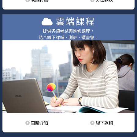
雲端課程
提供各類考試與進修課程，
結合線下課輔、測評、讀書會。
首購介紹
線下課輔