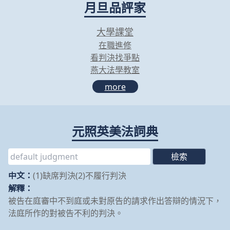
月旦品評家
大學課堂
在職進修
看判決找爭點
燕大法學教室
more
元照英美法詞典
中文：
(1)缺席判決(2)不履行判決
解釋：
被告在庭審中不到庭或未對原告的請求作出答辯的情況下，
法庭所作的對被告不利的判決。