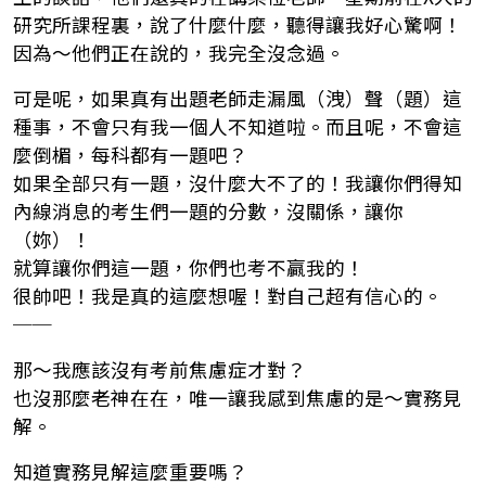
研究所課程裏，說了什麼什麼，聽得讓我好心驚啊！
因為～他們正在說的，我完全沒念過。
可是呢，如果真有出題老師走漏風（洩）聲（題）這
種事，不會只有我一個人不知道啦。而且呢，不會這
麼倒楣，每科都有一題吧？
如果全部只有一題，沒什麼大不了的！我讓你們得知
內線消息的考生們一題的分數，沒關係，讓你
（妳）！
就算讓你們這一題，你們也考不贏我的！
很帥吧！我是真的這麼想喔！對自己超有信心的。
──
那～我應該沒有考前焦慮症才對？
也沒那麼老神在在，唯一讓我感到焦慮的是～實務見
解。
知道實務見解這麼重要嗎？