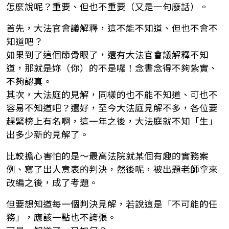
怎麼說呢？重要、但也不重要（又是一句廢話）。
首先，大法官會議解釋，這不能不知道、但也不會不
知道吧？
如果到了這個節骨眼了，還有大法官會議解釋不知
道，那就是妳（你）的不是囉！念書念得不夠紮實、
不夠認真。
其次，大法庭的見解，同樣的也不能不知道、可也不
容易不知道吧？還好，至今大法庭見解不多，各位要
趕緊榜上有名啊，這一年之後，大法庭就不知「生」
出多少新的見解了。
比較擔心害怕的是～最高法院就某個有趣的實務案
例、寫了出人意表的判決，然後呢，被出題老師拿來
改編之後，成了考題。
但要想知道每一個判決見解，若說這是「不可能的任
務」，應該一點也不誇張。