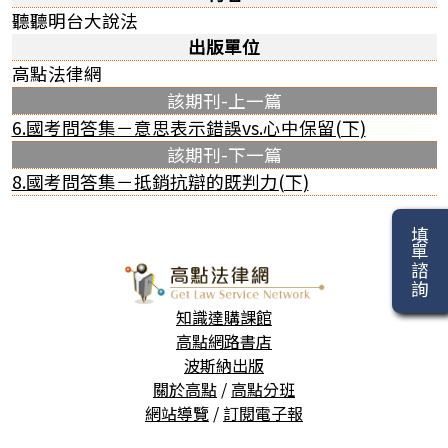
聽聽明台大說法
出版單位
高點法律網
該期刊-上一篇
6.國考問答集－意思表示錯誤vs.心中保留(下)
該期刊-下一篇
8.國考問答集－抵銷抗辯的既判力(下)
填單諮詢
知識達購課館
高點網路書店
波斯納出版
關於高點
/
高點分班
網站導覽
/
訂閱電子報