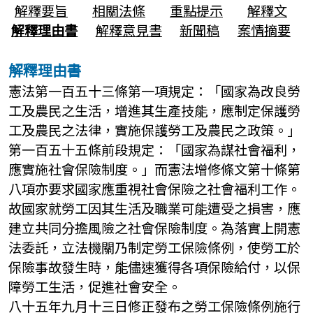
解釋要旨
相關法條
重點提示
解釋文
解釋理由書
解釋意見書
新聞稿
案情摘要
解釋理由書
憲法第一百五十三條第一項規定：「國家為改良勞
工及農民之生活，增進其生產技能，應制定保護勞
工及農民之法律，實施保護勞工及農民之政策。」
第一百五十五條前段規定：「國家為謀社會福利，
應實施社會保險制度。」而憲法增修條文第十條第
八項亦要求國家應重視社會保險之社會福利工作。
故國家就勞工因其生活及職業可能遭受之損害，應
建立共同分擔風險之社會保險制度。為落實上開憲
法委託，立法機關乃制定勞工保險條例，使勞工於
保險事故發生時，能儘速獲得各項保險給付，以保
障勞工生活，促進社會安全。
八十五年九月十三日修正發布之勞工保險條例施行