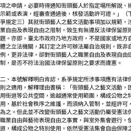
項之申請，必要時得通知街頭藝人於指定場所解說、
示範或表演，經審查通過後，核發活動許可證。」（
爭規定三）其就街頭藝人之藝文活動事項加以規範，
業自由及表現自由之限制，致生有無違反法律保留原
題。亦即，臺北市政府乃地方政府，不是國家或地方
體之立法機關，其訂定之許可辦法屬自治規則，既非
例，更非法律，卻對街頭藝人之職業自由及表現自由
制，是否不符法治國法律保留原則之要求而違憲。
二、本號解釋明白肯認，系爭規定所涉事項應有法律
則之適用，解釋理由書稱：「街頭藝人之藝文活動，
用街道等公共空間，逾越通常使用範圍，構成公物之
用，基於社會秩序之維護，而須納入管制，並經許可
為之。但此並不改變街頭藝人之藝文活動仍屬受憲法
職業自由與藝術表現自由之事實，與室外集會遊行，
道，構成公物之特別使用，依然受憲法集會自由保障