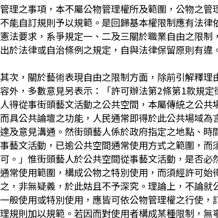
管理之事項，本不屬公物管理權所及範圍，公物之管
不能自訂規則予以規範。是回歸基本權限制應有法律
憲法要求，系爭規定一、二及三關於職業自由之限制
出於法律或自治條例之規定，自與法律保留原則有違
其次，關於藝術表現自由之限制方面，除前引解釋理
容外，多數意見另表示：「許可辦法第2條第1款規定
人得從事街頭藝文活動之公共空間，本屬傳統之公共
而具公共論壇之功能，人民通常即得於此公共場域為
達及意見溝通。然街頭藝人係於政府指定之地點、時
事藝文活動，已逾公共空間通常使用方式之範圍，而
可。」惟街頭藝人於公共空間從事藝文活動，是否必
通常使用範圍，構成公物之特別使用，而須經許可始
之，非無疑義，於此姑且不予深究。理論上，不論就
一般使用或特別使用，應皆可依公物管理權之行使，
理規則加以規範。若因而對使用者構成某種限制，無