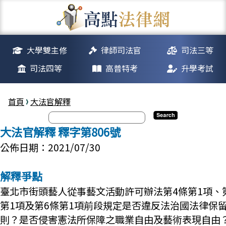
大學雙主修
律師司法官
司法三等
司法四等
高普特考
升學考試
首頁
大法官解釋
大法官解釋 釋字第806號
公佈日期：2021/07/30
解釋爭點
臺北市街頭藝人從事藝文活動許可辦法第4條第1項、
第1項及第6條第1項前段規定是否違反法治國法律保
則？是否侵害憲法所保障之職業自由及藝術表現自由