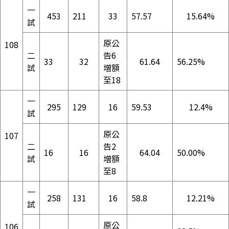
一
453
211
33
57.57
15.64%
試
原公
108
二
告6
33
32
61.64
56.25%
試
增額
至18
一
295
129
16
59.53
12.4%
試
原公
107
二
告2
16
16
64.04
50.00%
試
增額
至8
一
258
131
16
58.8
12.21%
試
原公
106