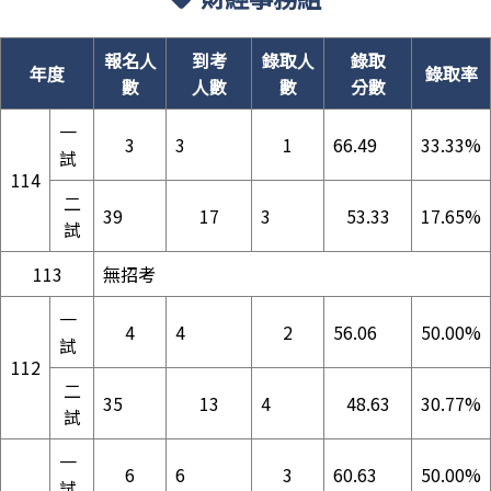
報名人
到考
錄取人
錄取
年度
錄取率
數
人數
數
分數
一
3
3
1
66.49
33.33%
試
114
二
39
17
3
53.33
17.65%
試
113
無招考
一
4
4
2
56.06
50.00%
試
112
二
35
13
4
48.63
30.77%
試
一
6
6
3
60.63
50.00%
試