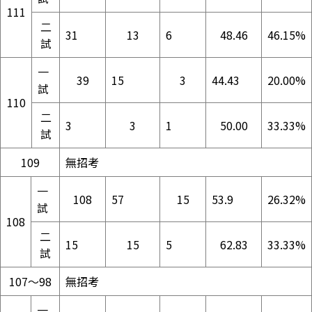
111
二
31
13
6
48.46
46.15%
試
一
39
15
3
44.43
20.00%
試
110
二
3
3
1
50.00
33.33%
試
109
無招考
一
108
57
15
53.9
26.32%
試
108
二
15
15
5
62.83
33.33%
試
107～98
無招考
一