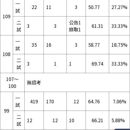
一
22
11
3
50.77
27.27%
試
109
二
公告1
3
3
61.31
33.33%
試
錄取1
一
35
16
3
58.77
18.75%
試
108
二
3
1
1
69.74
33.33%
試
107～
無招考
100
一
419
170
12
64.76
7.06%
試
99
二
12
12
10
66.21
5.88%
試