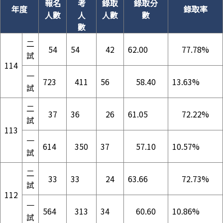
報名
考
錄取
錄取分
年度
錄取率
人數
人
人數
數
數
二
54
54
42
62.00
77.78%
試
114
一
723
411
56
58.40
13.63%
試
二
37
36
26
61.05
72.22%
試
113
一
614
350
37
57.10
10.57%
試
二
33
33
24
63.66
72.73%
試
112
一
564
313
34
60.60
10.86%
試