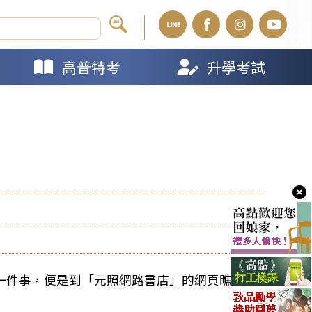
高普特考
升學考試
一件事，便是到「元照網路書店」的網頁瞧瞧，