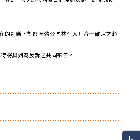
權是否存在的判斷，對於全體公同共有人有合一確定之必
」，乙得將其列為反訴之共同被告。