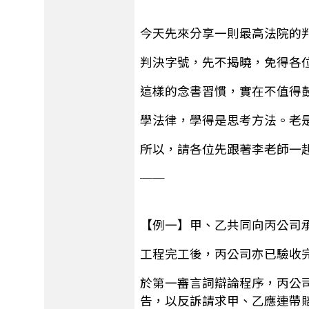
今天先來分享一則最高法院的
判決字號，先不揭曉，免得各
這樣的念書習慣，實在不值得
學法律，學得是思考方法。老
所以，請各位先跟著李老師一
──
【例一】甲、乙共同向丙公司
工程完工後，丙公司亦已驗收
於第一審言詞辯論程序，丙公
告，以反訴請求甲、乙應連帶