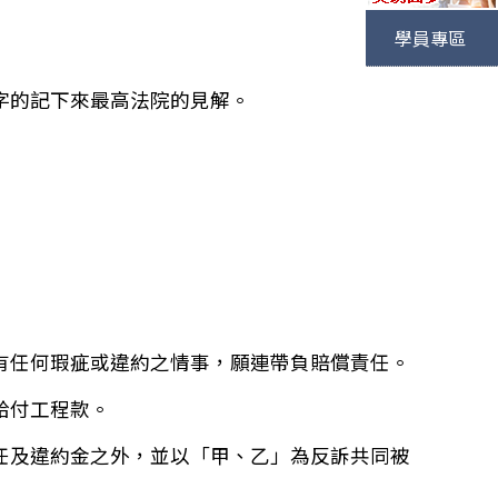
學員專區
字的記下來最高法院的見解。
有任何瑕疵或違約之情事，願連帶負賠償責任。
給付工程款。
任及違約金之外，並以「甲、乙」為反訴共同被