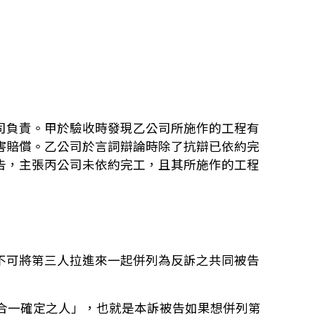
公司負責。甲於驗收時發現乙公司所施作的工程有
害賠償。乙公司於言詞辯論時除了抗辯已依約完
告，主張丙公司未依約完工，且其所施作的工程
不可將第三人拉進來一起併列為反訴之共同被告
須合一確定之人」，也就是本訴被告如果想併列第