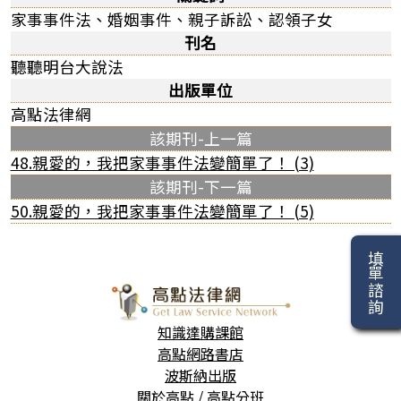
家事事件法、婚姻事件、親子訴訟、認領子女
刊名
聽聽明台大說法
出版單位
高點法律網
該期刊-上一篇
48.親愛的，我把家事事件法變簡單了！ (3)
該期刊-下一篇
50.親愛的，我把家事事件法變簡單了！ (5)
填單諮詢
知識達購課館
高點網路書店
波斯納出版
關於高點
/
高點分班