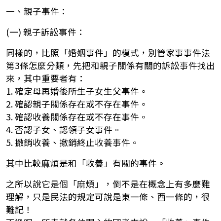
一、親子事件：
(一) 親子訴訟事件：
同樣的，比照「婚姻事件」的模式，別管家事事件法
第3條怎麼分類，先把和親子關係有關的訴訟事件找出
來，其中重要者有：
1. 確定母再婚後所生子女生父事件。
2. 確認親子關係存在或不存在事件。
3. 確認收養關係存在或不存在事件。
4. 否認子女、認領子女事件。
5. 撤銷收養、撤銷終止收養事件。
其中比較麻煩是和「收養」有關的事件。
之所以說它是個「麻煩」，倒不是在概念上有多麼難
理解，只是民法的規定可說是東一條、西一條的，很
難記！