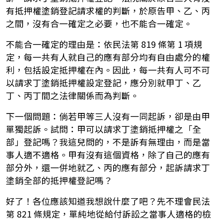
有抵押權塗銷登記請求權的判斷，於原告甲、乙、丙
之間，沒有合一確定之必要，也不能合一確定。
不能合一確定的理由是：依民法第 819 條第 1 項規
定，每一共有人就自己的應有部分均有自由處分的權
利，包括設定抵押權在內。因此，每一共有人可不可
以請求丁塗銷抵押權設定登記，應分別就甲丁、乙
丁、丙丁間之法律關係而為判斷。
下一個問題：倘若甲等三人沒有一同起訴，卻是由甲
單獨起訴。試問：甲可以請求丁塗銷抵押權之「全
部」登記嗎？我這兒問的，不是訴有無理由，而是當
事人適不適格。甲有沒有這個資格，除了自己的應有
部分外，還一併地就乙、丙的應有部分，起訴請求丁
塗銷全部的抵押權登記嗎？
好了！各位應該知道我想說什麼了吧？先不理會民法
第 821 條規定，單純地從給付訴訟之當事人適格的檢