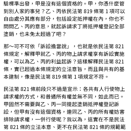
驗標準出發，甲是沒有這個資格的。甲，你憑什麼管
到別人家的事兒？乙、丙依民法第 819 條第 1 項可以
自由處分其應有部分，包括設定抵押權在內，你也不
問問乙、丙的意思，就起訴請求丁將抵押權登記全部
塗銷，也未免太超過了吧？
那～可不可依「訴訟擔當說」，也就是依民法第 821
條規定，解釋甲就乙、丙的物上請求權享有訴訟實施
權，可以為乙、丙的利益起訴？這樣解釋民法第 821
條，實已超過本條規定的立法意旨，而且與共有的基
本建制，像是民法第 819 條第 1 項規定不符。
民法第 821 條前段只不過是宣示：各共有人行使物上
請求權的方式，和普通所有權並無不同，如此而已。
甲固然不需要與乙、丙一同提起塗銷抵押權登記訴
訟，但甲有沒有這個資格，連同乙、丙的所有權妨害
排除請求權，一併行使呢？我以為，這實在不是民法
第 821 條的立法本意、更不在民法第 821 條的規範範