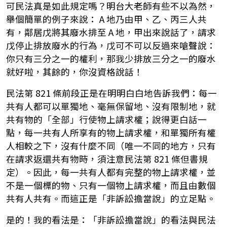
可民法真是如此規定嗎？明台大老師有些不以為然，
舉個簡單的例子來說： A 地乃由甲、乙、丙三人共
有，鄰居戊將其廢水排至 A 地，甲出來說話了，請求
戊停止排放廢水的行為，戊可不可以反過來嗆聲說：
你只有三分之一的權利，那我少排放三分之一的廢水
就好啦，其餘的，你沒資格說話！
民法第 821 條前段正是在明明白白地告訴我們：每一
共有人都可以單獨地、毫無保留地、沒有限制地，就
共有物的「全部」行使物上請求權；說得更白話一
點，每一共有人所享有的物上請求權，和單獨所有權
人相較之下，沒有什麼不同（唯一不同的地方，只有
在請求返還共有物時，須注意民法第 821 條但書規
定）。因此，每一共有人都有完整的物上請求權，並
不是一個標的物、只有一個物上請求權，而且由數個
共有人共有。而這正是「非訴訟擔當說」的立足點。
是的！我的看法是：「非訴訟擔當說」的看法與民法