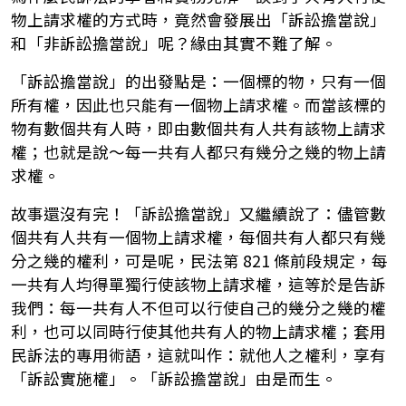
物上請求權的方式時，竟然會發展出「訴訟擔當說」
和「非訴訟擔當說」呢？緣由其實不難了解。
「訴訟擔當說」的出發點是：一個標的物，只有一個
所有權，因此也只能有一個物上請求權。而當該標的
物有數個共有人時，即由數個共有人共有該物上請求
權；也就是說～每一共有人都只有幾分之幾的物上請
求權。
故事還沒有完！「訴訟擔當說」又繼續說了：儘管數
個共有人共有一個物上請求權，每個共有人都只有幾
分之幾的權利，可是呢，民法第 821 條前段規定，每
一共有人均得單獨行使該物上請求權，這等於是告訴
我們：每一共有人不但可以行使自己的幾分之幾的權
利，也可以同時行使其他共有人的物上請求權；套用
民訴法的專用術語，這就叫作：就他人之權利，享有
「訴訟實施權」。「訴訟擔當說」由是而生。