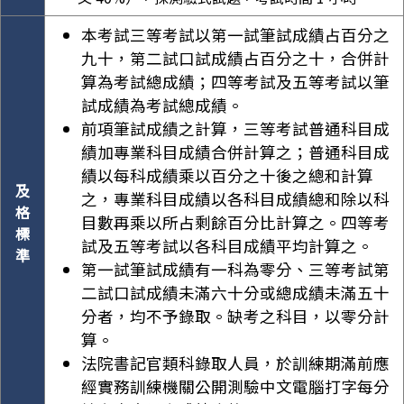
本考試三等考試以第一試筆試成績占百分之
九十，第二試口試成績占百分之十，合併計
算為考試總成績；四等考試及五等考試以筆
試成績為考試總成績。
前項筆試成績之計算，三等考試普通科目成
績加專業科目成績合併計算之；普通科目成
績以每科成績乘以百分之十後之總和計算
及
之，專業科目成績以各科目成績總和除以科
格
目數再乘以所占剩餘百分比計算之。四等考
標
試及五等考試以各科目成績平均計算之。
準
第一試筆試成績有一科為零分、三等考試第
二試口試成績未滿六十分或總成績未滿五十
分者，均不予錄取。缺考之科目，以零分計
算。
法院書記官類科錄取人員，於訓練期滿前應
經實務訓練機關公開測驗中文電腦打字每分