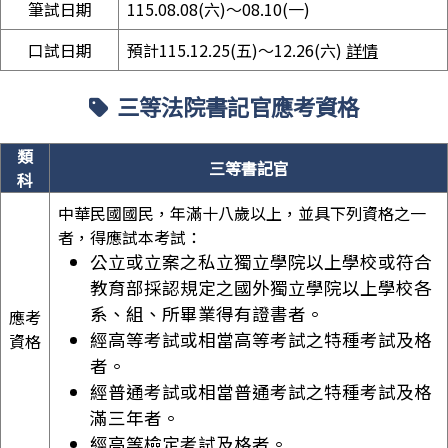
筆試日期
115.08.08(六)～08.10(一)
口試日期
預計115.12.25(五)～12.26(六)
詳情
三等法院書記官應考資格
類
三等書記官
科
中華民國國民，年滿十八歲以上，並具下列資格之一
者，得應試本考試：
公立或立案之私立獨立學院以上學校或符合
教育部採認規定之國外獨立學院以上學校各
系、組、所畢業得有證書者。
應考
經高等考試或相當高等考試之特種考試及格
資格
者。
經普通考試或相當普通考試之特種考試及格
滿三年者。
經高等檢定考試及格者。