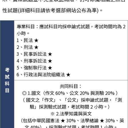
性試題(詳細科目請依考選部網站公布為準)。
專業科目：應試科目均採申論式試題，考試時間均為 2
小時。
1、民法 ★
2、刑法 ★
3、民事訴訟法 ★
4、刑事訴訟法 ★
5、強制執行法 ★
考
6、行政法與法院組織法 ★
試
科
共同科目：
目
◎ 1.國文（作文 60%、公文 20% 與測驗 20% ）
（ 國文之「作文」、「公文」採申論式試題，「測
驗」採測驗式試題，考試時間 2 小時。）
※ 2.法學知識與英文
（包括中華民國憲法 ★ 30%、法學緒論 ★ 30%、英
文 40%），採測驗式試題，考試時間 1 小時。