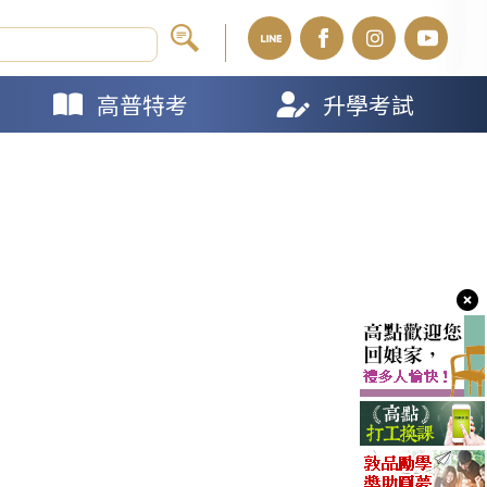
高普特考
升學考試