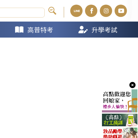
高普特考
升學考試