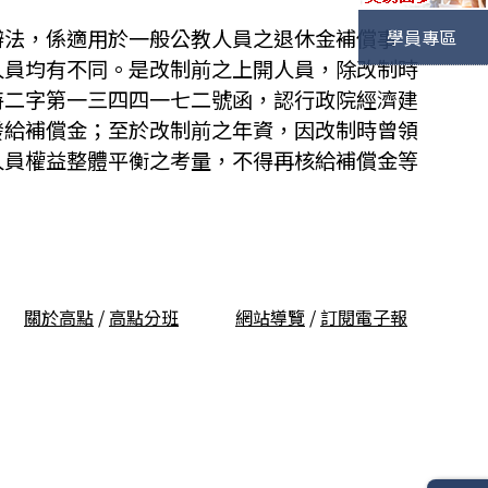
辦法，係適用於一般公教人員之退休金補償事
學員專區
人員均有不同。是改制前之上開人員，除改制時
特二字第一三四四一七二號函，認行政院經濟建
發給補償金；至於改制前之年資，因改制時曾領
人員權益整體平衡之考量，不得再核給補償金等
關於高點
/
高點分班
網站導覽
/
訂閱電子報