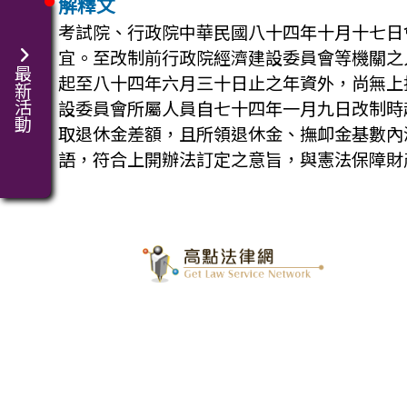
解釋文
考試院、行政院中華民國八十四年十月十七日
宜。至改制前行政院經濟建設委員會等機關之
最新活動
起至八十四年六月三十日止之年資外，尚無上
設委員會所屬人員自七十四年一月九日改制時
取退休金差額，且所領退休金、撫卹金基數內
語，符合上開辦法訂定之意旨，與憲法保障財