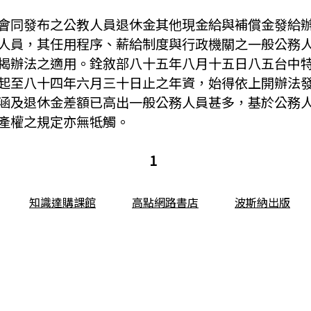
會同發布之公教人員退休金其他現金給與補償金發給
人員，其任用程序、薪給制度與行政機關之一般公務
揭辦法之適用。銓敘部八十五年八月十五日八五台中
起至八十四年六月三十日止之年資，始得依上開辦法
涵及退休金差額已高出一般公務人員甚多，基於公務
產權之規定亦無牴觸。
1
知識達購課館
高點網路書店
波斯納出版