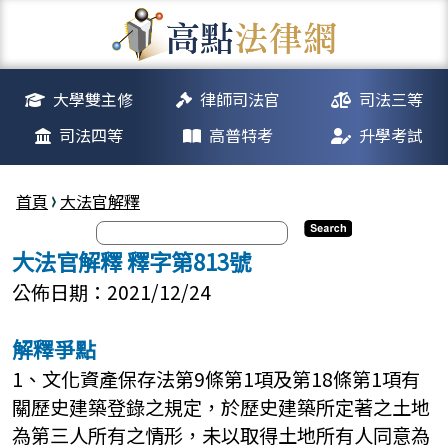
大學雙主修
律師司法官
司法三等
司法四等
高普特考
升學考試
首頁
大法官解釋
大法官解釋 釋字第813號
公佈日期：2021/12/24
解釋爭點
1、文化資產保存法第9條第1項及第18條第1項有
關歷史建築登錄之規定，於歷史建築所定著之土地
為第三人所有之情形，未以取得土地所有人同意為