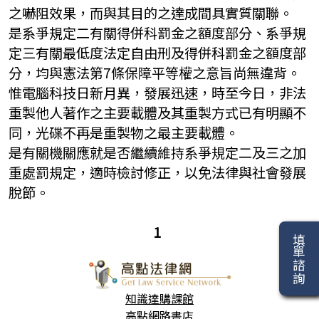
之嚇阻效果，而與其目的之達成間具實質關聯。
是系爭規定二有關得併科罰金之額度部分、系爭規
定三有關最低度法定自由刑及得併科罰金之額度部
分，均與憲法第7條保障平等權之意旨尚無違背。
惟電腦科技日新月異，發展迅速，時至今日，非法
重製他人著作之主要載體及其重製方式已有明顯不
同，光碟不再是重製物之最主要載體。
是有關機關應就是否繼續維持系爭規定二及三之加
重處罰規定，適時檢討修正，以免法律與社會發展
脫節。
1
填單諮詢
知識達購課館
高點網路書店