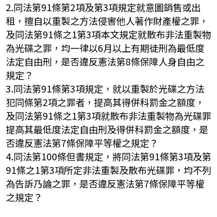
2.同法第91條第2項及第3項規定就意圖銷售或出
租，擅自以重製之方法侵害他人著作財產權之罪，
及同法第91條之1第3項本文規定就散布非法重製物
為光碟之罪，均一律以6月以上有期徒刑為最低度
法定自由刑，是否違反憲法第8條保障人身自由之
規定？
3.同法第91條第3項規定，就以重製於光碟之方法
犯同條第2項之罪者，提高其得併科罰金之額度，
及同法第91條之1第3項就散布非法重製物為光碟罪
提高其最低度法定自由刑及得併科罰金之額度，是
否違反憲法第7條保障平等權之規定？
4.同法第100條但書規定，將同法第91條第3項及第
91條之1第3項所定非法重製及散布光碟罪，均不列
為告訴乃論之罪，是否違反憲法第7條保障平等權
之規定？