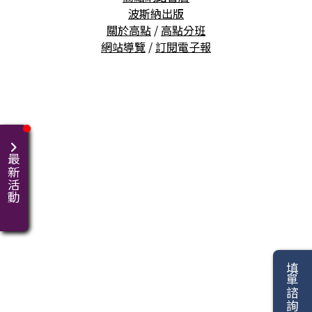
波斯納出版
關於高點
/
高點分班
網站導覽
/
訂閱電子報
最新活動
填單諮詢