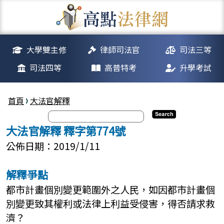
大學雙主修
律師司法官
司法三等
司法四等
高普特考
升學考試
首頁
大法官解釋
大法官解釋 釋字第774號
公佈日期：2019/1/11
解釋爭點
都市計畫個別變更範圍外之人民，如因都市計畫個
別變更致其權利或法律上利益受侵害，得否請求救
濟？