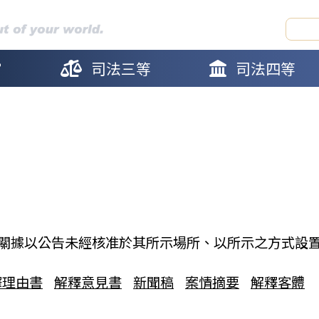
官
司法三等
司法四等
關據以公告未經核准於其所示場所、以所示之方式設
釋理由書
解釋意見書
新聞稿
案情摘要
解釋客體