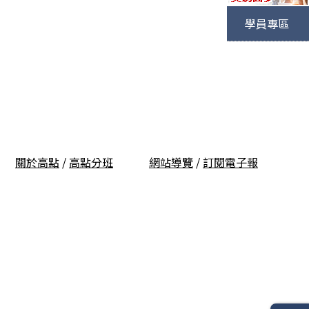
學員專區
關於高點
/
高點分班
網站導覽
/
訂閱電子報