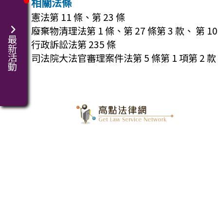
相關法條
憲法第 11 條、第 23 條
廢棄物清理法第 1 條、第 27 條第 3 款、 第 10 
最新活動
行政訴訟法第 235 條
司法院大法官審理案件法第 5 條第 1 項第 2 款