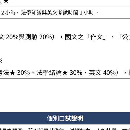
測★
2 小時。法學知識與英文考試時間 1 小時。
公文 20%與測驗 20%），國文之「作文」、
※
法★ 30%、法學緒論★ 30%、英文 40%）
個別口試說明