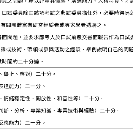
委員之問題，藉以評量其儀態、溝通能力、人格特質、才
，口試委員除由該項考試之典試委員擔任外，必要時得另
或有關團體富有研究經驗者或專家學者遴聘之。
書面問題，並要求應考人於口試前繳交書面報告作為口試
知識或技術、帶領或參與活動之經驗、舉例說明自己的問
試時間約二十分鐘。
、舉止、應對）二十分。
表達能力）二十分。
、情緒穩定性、開放性、和善性等）二十分。
判斷、分析、專業知識、專業技術與經驗）二十分。
反應能力）二十分。