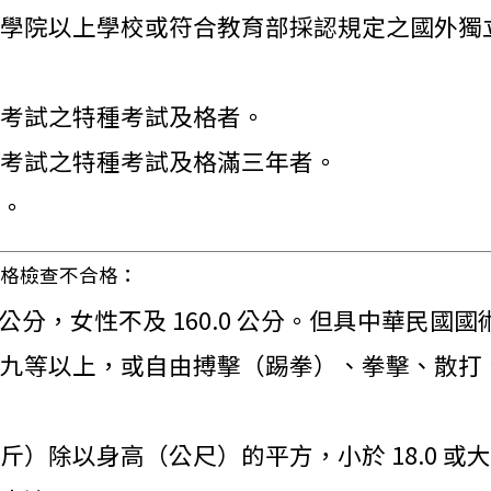
學院以上學校或符合教育部採認規定之國外獨
考試之特種考試及格者。
考試之特種考試及格滿三年者。
。
格檢查不合格：
.0 公分，女性不及 160.0 公分。但具中華
九等以上，或自由搏擊（踢拳）、拳擊、散打
）除以身高（公尺）的平方，小於 18.0 或大於 