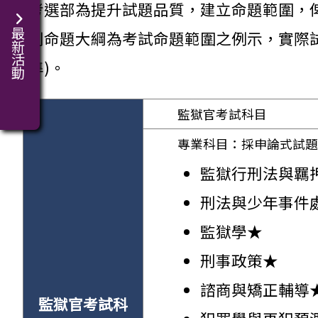
考選部為提升試題品質，建立命題範圍，
最新活動
列命題大綱為考試命題範圍之例示，實際
準)。
監獄官考試科目
專業科目：採申論式試題
監獄行刑法與羈
刑法與少年事件
監獄學★
刑事政策★
諮商與矯正輔導
監獄官考試科