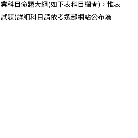
業科目命題大綱(如下表科目欄★)，惟表
試題(詳細科目請依考選部網站公布為