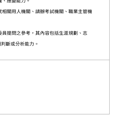
識、應變能力。
就相關用人機關、請辦考試機關、職業主管機
委員提問之參考，其內容包括生涯規劃、志
題判斷或分析能力。