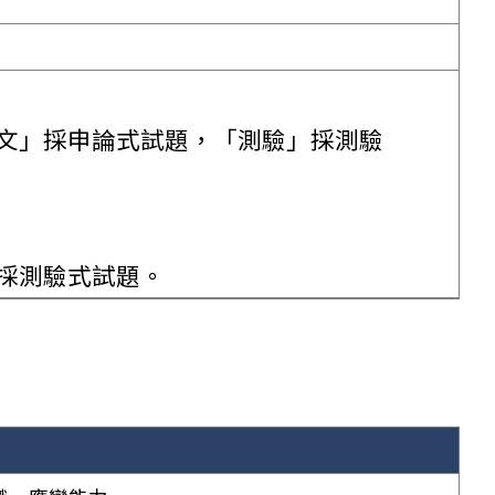
「公文」採申論式試題，「測驗」採測驗
，採測驗式試題。