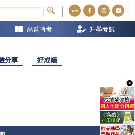
高普特考
升學考試
驗分享
好成績
期