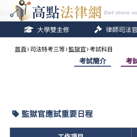
大學雙主修
律師司法
首頁
司法特考三等
監獄官
考試科目
考試簡介
考
監獄官應試重要日程
工作項目