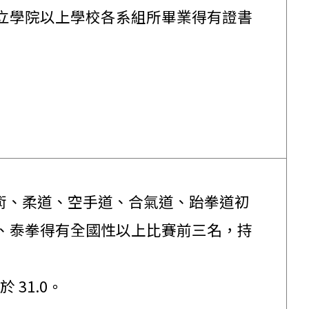
立學院以上學校各系組所畢業得有證書
民國國術、柔道、空手道、合氣道、跆拳道初
、泰拳得有全國性以上比賽前三名，持
31.0。