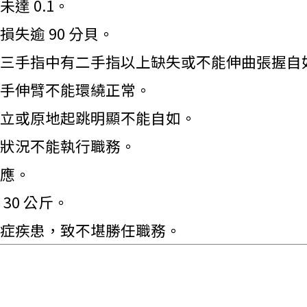
達 0.1。
失逾 90 分貝。
三手指中有二手指以上缺失或不能伸曲張握自
手伸臂不能環繞正常。
立或原地起跳明顯不能自如。
狀況不能執行職務。
應。
30 公斤。
症疾患，致不堪勝任職務。