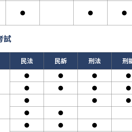
●
●
●
考試
民法
民訴
刑法
刑
●
●
●
●
●
●
●
●
●
●
●
●
●
●
●
●