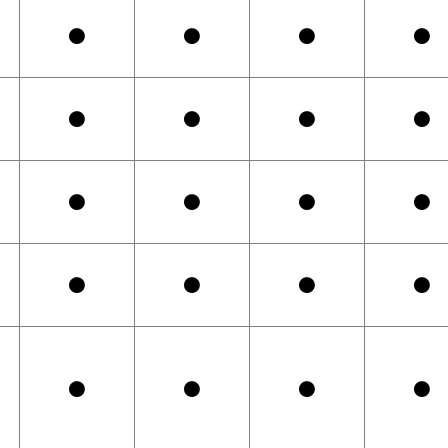
●
●
●
●
●
●
●
●
●
●
●
●
●
●
●
●
●
●
●
●