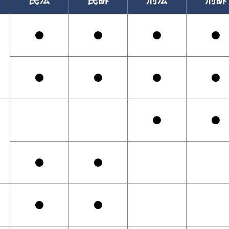
●
●
●
●
●
●
●
●
●
●
●
●
●
●