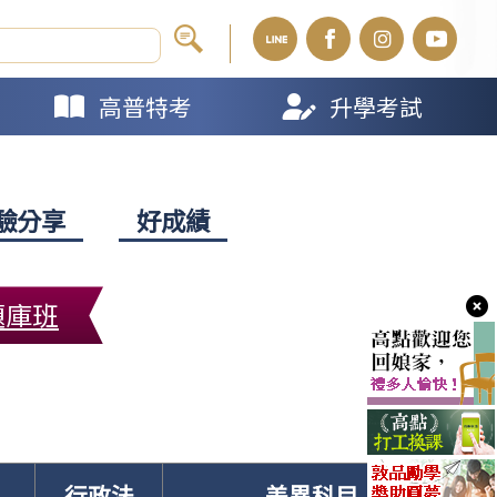
高普特考
升學考試
驗分享
好成績
題庫班
行政法
差異科目