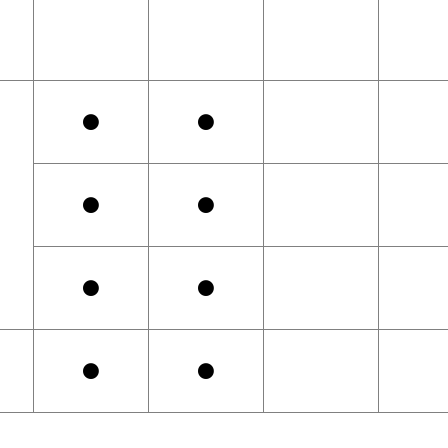
●
●
●
●
●
●
●
●