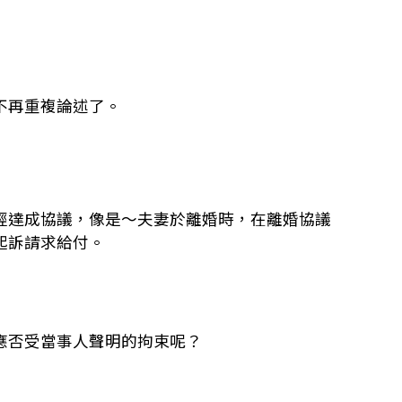
不再重複論述了。
經達成協議，像是～夫妻於離婚時，在離婚協議
起訴請求給付。
應否受當事人聲明的拘束呢？