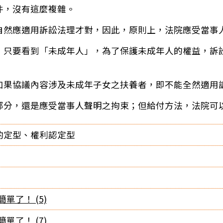
件，沒有這麼複雜。
自然應適用訴訟法理才對，因此，原則上，法院應受當事
：只要看到「未成年人」，為了保護未成年人的權益，訴
如果協議內容涉及未成年子女之扶養者，即不能全然適用
部分，還是應受當事人聲明之拘束；但給付方法，法院可以
酌定型、權利認定型
單了！ (5)
單了！ (7)