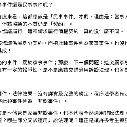
事事件還是民事事件呢？
角度來看，這都應該是「民事事件」才對，理由是：當事
，但該協議的本質仍是「契約」。
依協議履行，這和請求履行債權契約，真的沒什麼不同。
該協議係屬身分契約，而把此種事件列為家事事件，也沒
其成！
務的事件，屬於家事事件；那麼，下一個問題：這究屬家
具有一定的訟爭性，是不是應該交錯適用訴訟法理，也就
要件、法律效果，沒有詳實及完整的規定，程序法學者肯
將此類事件列為「非訟事件」。
方是～儘管是家事非訟事件，也不代表全然適用非訟法理
理？哪些部分又該適用非訟法理呢？這正是讓許多考生抓