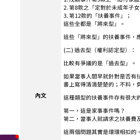
2. 第8款之「定對於未成年
3. 第12款的「扶養事件」；
這些全都是「將來型」。
這些「將來型」的扶養事件，
(二) 過去型（權利認定型）：
比較有爭議的是「過去型」。
如果當事人間早就針對是否有
書上寫得清清楚楚的；不料，
內文
這種類型的扶養事件存有很大
第一，這是家事事件嗎？
第二，當事人就請求之扶養費
這兩個問題其實是環環相扣的