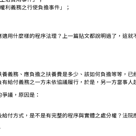
子女權利義務之行使負擔事件」；
應適用什麼樣的程序法理？上一篇貼文都說明過了，這就
扶養義務、應負擔之扶養費是多少、該如何負擔等等，已
負有給付義務之一方未依協議履行，於是，另一方當事人
的爭議，原因是：
及給付方式，是不是有完整的程序與實體之處分權？法院
。