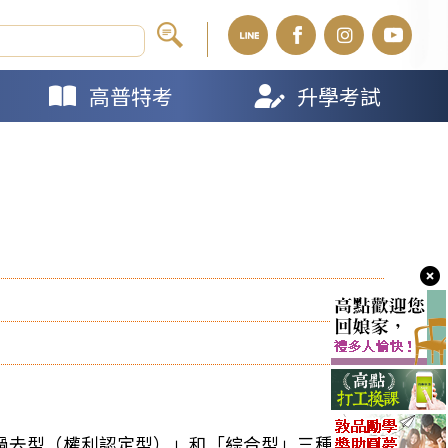
高普特考
升學考試
過去型（權利認定型）」和「綜合型」三種不同