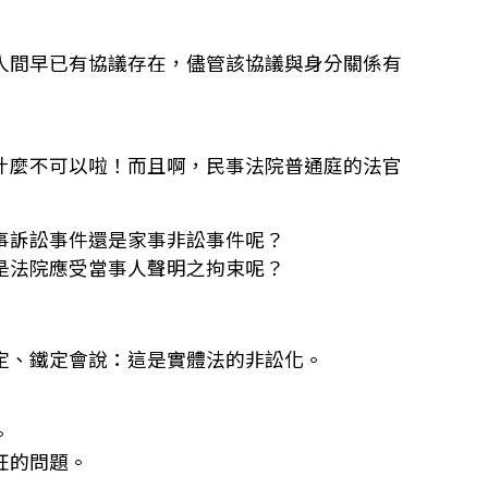
人間早已有協議存在，儘管該協議與身分關係有
什麼不可以啦！而且啊，民事法院普通庭的法官
事訴訟事件還是家事非訟事件呢？
是法院應受當事人聲明之拘束呢？
定、鐵定會說：這是實體法的非訟化。
。
狂的問題。