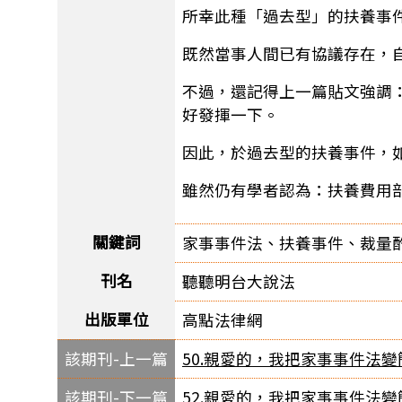
所幸此種「過去型」的扶養事
既然當事人間已有協議存在，
不過，還記得上一篇貼文強調
好發揮一下。
因此，於過去型的扶養事件，
雖然仍有學者認為：扶養費用
關鍵詞
家事事件法、扶養事件、裁量
刊名
聽聽明台大說法
出版單位
高點法律網
該期刊-上一篇
50.親愛的，我把家事事件法變簡
該期刊-下一篇
52.親愛的，我把家事事件法變簡