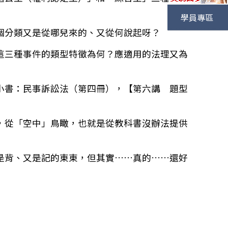
學員專區
個分類又是從哪兒來的、又從何說起呀？
這三種事件的類型特徵為何？應適用的法理又為
小書：民事訴訟法（第四冊），【第六講 題型
”，從「空中」鳥瞰，也就是從教科書沒辦法提供
是背、又是記的東東，但其實……真的……還好