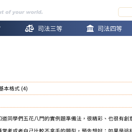
官
司法三等
司法四等
本格式 (4)
知道同學們五花八門的實例題準備法，很精彩、也很有創
種常考或者自己比較不拿手的題型，預先想好：如果是這