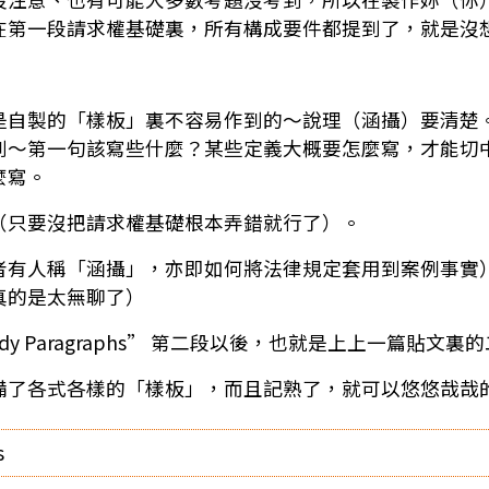
在第一段請求權基礎裏，所有構成要件都提到了，就是沒
是自製的「樣板」裏不容易作到的～說理（涵攝）要清楚
到～第一句該寫些什麼？某些定義大概要怎麼寫，才能切
麼寫。
（只要沒把請求權基礎根本弄錯就行了）。
者有人稱「涵攝」，亦即如何將法律規定套用到案例事實
真的是太無聊了）
dy Paragraphs” 第二段以後，也就是上上一篇貼
備了各式各樣的「樣板」，而且記熟了，就可以悠悠哉哉
s