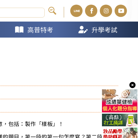
高普特考
升學考試
意，包括：製作「樣板」！
樣的題目，第一段的第一句怎麼寫？第二段又如