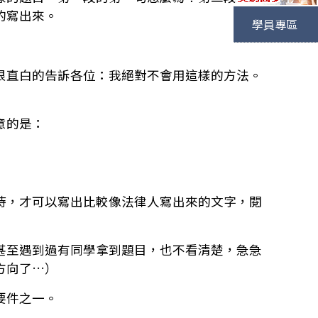
的寫出來。
學員專區
很直白的告訴各位：我絕對不會用這樣的方法。
意的是：
時，才可以寫出比較像法律人寫出來的文字，閱
甚至遇到過有同學拿到題目，也不看清楚，急急
方向了…）
要件之一。