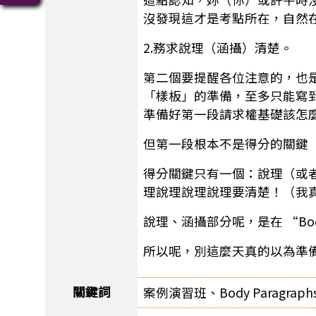
沒發現這才是考點所在，自然
2.務求說理（涵攝）清楚。
第二個要提醒各位注意的，也
「樣板」的準備，至多只能寫
準備好第一段請求權基礎該怎
但第一段根本不是得分的關鍵
得分關鍵只有一個：說理（或
理說理說理說理要清楚！（我
說理、涵攝部分呢，是在 “Bo
所以呢，別這麼天真的以為準
關鍵詞
案例演習班、Body Paragraph