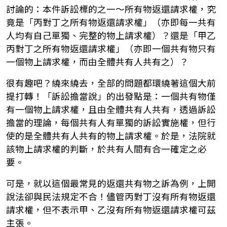
討論的：本件訴訟標的之一～所有物返還請求權，究
竟是「丙對丁之所有物返還請求權」（亦即每一共有
人均有自己單獨、完整的物上請求權）？還是「甲乙
丙對丁之所有物返還請求權」（亦即一個共有物只有
一個物上請求權，而由全體共有人共有之）？
很有趣吧？繞來繞去，全部的問題都環繞著這個大前
提打轉！「訴訟擔當說」的出發點是：一個共有物僅
有一個物上請求權，且由全體共有人共有，透過訴訟
擔當的理論，每個共有人有單獨的訴訟實施權，但行
使的是全體共有人共有的物上請求權。於是，法院就
該物上請求權的判斷，於共有人間有合一確定之必
要。
可是，就以這個最常見的返還共有物之訴為例，上開
說法卻與民法規定不合！儘管丙對丁沒有所有物返還
請求權，但不表示甲、乙沒有所有物返還請求權可茲
主張。