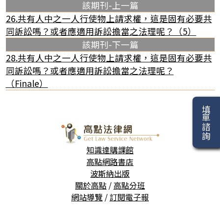
該期刊-上一篇
26.共有人中之一人行使物上請求權，這是固有必要共
同訴訟嗎？或者應適用訴訟擔當之法理呢？（5）
該期刊-下一篇
28.共有人中之一人行使物上請求權，這是固有必要共
同訴訟嗎？或者應適用訴訟擔當之法理呢？
（Finale）
填單諮詢
知識達購課館
高點網路書店
波斯納出版
關於高點
/
高點分班
網站導覽
/
訂閱電子報