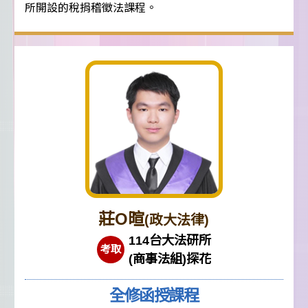
所開設的稅捐稽徵法課程。
莊O暄
(政大法律)
114台大法研所
考取
(商事法組)探花
全修函授課程