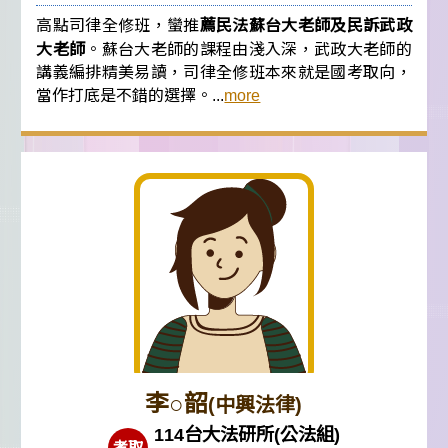
高點司律全修班，蠻推
薦民法蘇台大老師及民訴武政
大老師
。蘇台大老師的課程由淺入深，武政大老師的
講義編排精美易讀，司律全修班本來就是國考取向，
當作打底是不錯的選擇。...
more
李○韶
(中興法律)
114台大法研所(公法組)
考取