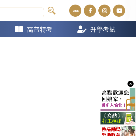
高普特考
升學考試