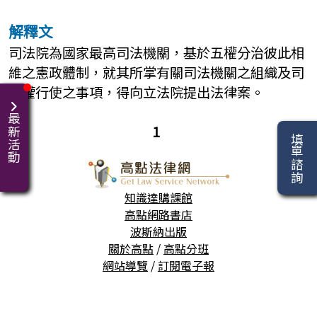
解釋文
司法院為國家最高司法機關，基於五權分治彼此相
維之憲政體制，就其所掌有關司法機關之組織及司
法權行使之事項，得向立法院提出法律案。
最新活動
1
填單諮詢
知識達購課館
高點網路書店
波斯納出版
關於高點
/
高點分班
網站導覽
/
訂閱電子報