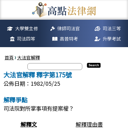
大學雙主修
律師司法官
司法三等
司法四等
高普特考
升學考試
首頁
大法官解釋
大法官解釋 釋字第175號
公佈日期：1982/05/25
解釋爭點
司法院對所掌事項有提案權？
解釋文
解釋理由書