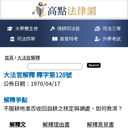
大學雙主修
律師司法官
司法三等
司法四等
高普特考
升學考試
首頁
大法官解釋
大法官解釋 釋字第128號
公佈日期：1970/04/17
解釋爭點
不服耕地准否收回自耕之核定與調處，如何救濟？
解釋文
解釋理由書
解釋意見書