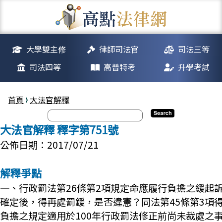
大學雙主修
律師司法官
司法三等
司法四等
高普特考
升學考試
首頁
大法官解釋
大法官解釋 釋字第751號
公佈日期：2017/07/21
解釋爭點
一、行政罰法第26條第2項規定命應履行負擔之緩起
確定後，得再處罰鍰，是否違憲？同法第45條第3項
負擔之規定適用於100年行政罰法修正前尚未裁處之