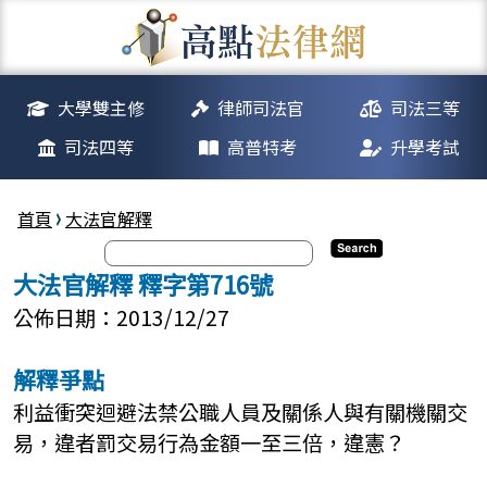
大學雙主修
律師司法官
司法三等
司法四等
高普特考
升學考試
首頁
大法官解釋
大法官解釋 釋字第716號
公佈日期：2013/12/27
解釋爭點
利益衝突迴避法禁公職人員及關係人與有關機關交
易，違者罰交易行為金額一至三倍，違憲？