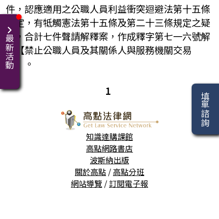
件，認應適用之公職人員利益衝突迴避法第十五條
規定，有牴觸憲法第十五條及第二十三條規定之疑
義，合計七件聲請解釋案，作成釋字第七一六號解
最新活動
釋【禁止公職人員及其關係人與服務機關交易
案】。
1
填單諮詢
知識達購課館
高點網路書店
波斯納出版
關於高點
/
高點分班
網站導覽
/
訂閱電子報