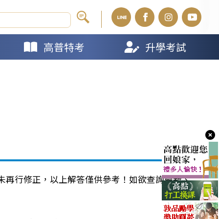
高普特考
升學考試
未再行修正，以上解答僅供參考！如欲查詢最新、