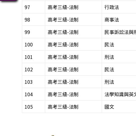
97
高考三級-法制
行政法
98
高考三級-法制
商事法
99
高考三級-法制
民事訴訟法與
100
高考三級-法制
民法
101
高考三級-法制
刑法
102
高考三級-法制
民法
103
高考三級-法制
刑法
104
高考三級-法制
法學知識與英
105
高考三級-法制
國文