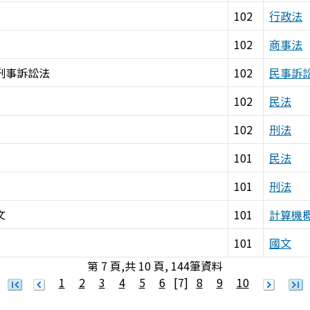
102
行政法
102
商事法
刑事訴訟法
102
民事訴
102
民法
102
刑法
101
民法
101
刑法
文
101
計算機
101
國文
第 7 頁,共 10 頁, 144筆資料
1
2
3
4
5
6
[7]
8
9
10