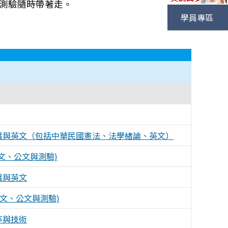
，測驗隨時帶著走。
學員專區
識與英文（包括中華民國憲法、法學緒論、英文）
文、公文與測驗)
識與英文
作文、公文與測驗)
序與技術