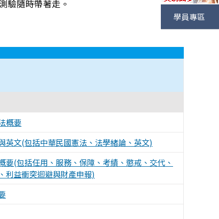
，測驗隨時帶著走。
學員專區
法概要
與英文(包括中華民國憲法、法學緒論、英文)
概要(包括任用、服務、保障、考績、懲戒、交代、
、利益衝突迴避與財產申報)
要