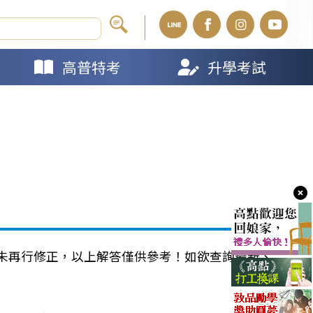
高普特考
升學考試
未再行修正，以上解答僅供參考！如欲查詢最新、