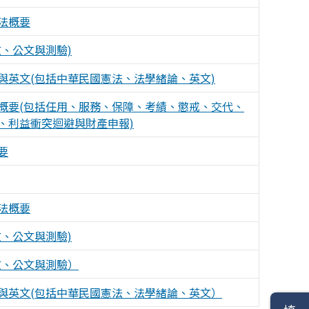
法概要
文、公文與測驗)
與英文(包括中華民國憲法、法學緒論、英文)
概要(包括任用、服務、保障、考績、懲戒、交代、
、利益衝突迴避與財產申報)
要
法概要
文、公文與測驗)
文、公文與測驗）
與英文(包括中華民國憲法、法學緒論、英文）