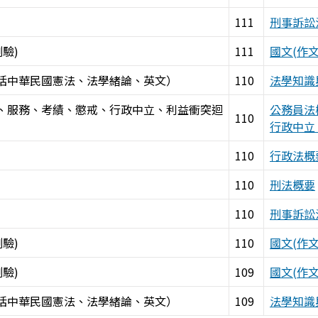
111
刑事訴訟
驗)
111
國文(作
括中華民國憲法、法學緒論、英文）
110
法學知識
、服務、考績、懲戒、行政中立、利益衝突迴
公務員法
110
行政中立
110
行政法概
110
刑法概要
110
刑事訴訟
驗)
110
國文(作
驗)
109
國文(作
括中華民國憲法、法學緒論、英文）
109
法學知識