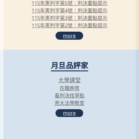
115年憲判字第5號：判決重點提示
115年憲判字第4號：判決重點提示
115年憲判字第3號：判決重點提示
115年憲判字第2號：判決重點提示
more
月旦品評家
大學課堂
在職進修
看判決找爭點
燕大法學教室
more