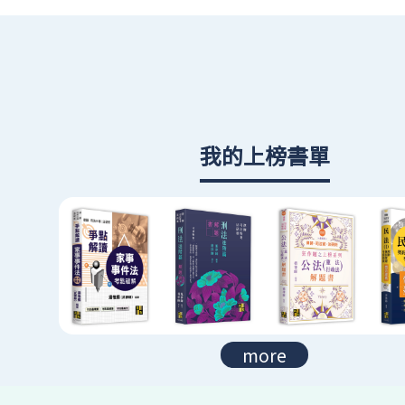
我的上榜書單
more