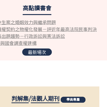
高點讀書會
中生案之婚姻效力與繼承問題
債權契約之物權化發展－評近年最高法院民事判決
科出題趨勢－行政訴訟與憲法訴訟
5與國會調查權建構
最新場次
判解集
/
法觀人期刊
學員專屬