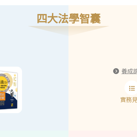
四大法學智囊
養成
實務