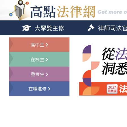
大學雙主修
律師司法
高中生
在校生
重考生
在職進修