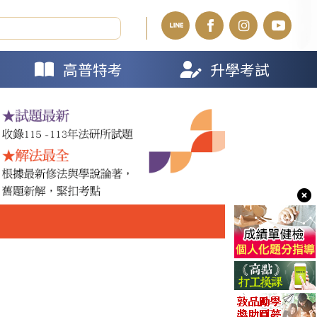
高普特考
升學考試