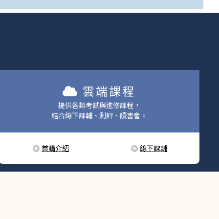
雲端課程
提供各類考試與進修課程，
結合線下課輔、測評、讀書會。
首購介紹
線下課輔