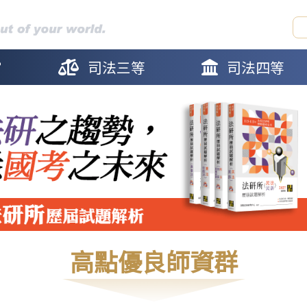
官
司法三等
司法四等
高點優良師資群