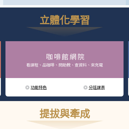
立體化學習
咖啡館網院
看課程、品咖啡、問助教、查資料、來充電
功能特色
分班課表
提拔與牽成