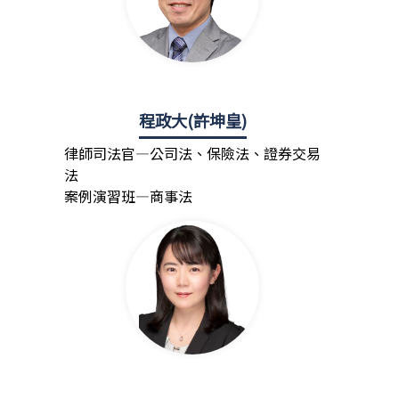
程政大(許坤皇)
律師司法官—公司法、保險法、證券交易
法
案例演習班—商事法