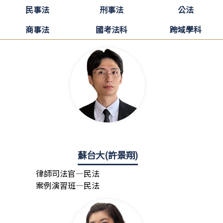
民事法
刑事法
公法
商事法
國考法科
跨域學科
蘇台大(許景翔)
律師司法官—民法
案例演習班—民法