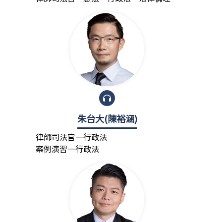
朱台大(陳裕涵)
律師司法官—行政法
案例演習—行政法