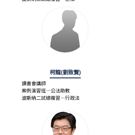
柯龍(劉致賢)
讀書會講師
案例演習班—公法助教
波斯納二試總複習—行政法