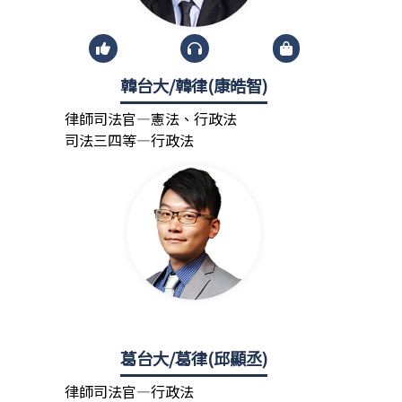
韓台大/韓律(康皓智)
律師司法官—憲法、行政法
司法三四等—行政法
葛台大/葛律(邱顯丞)
律師司法官—行政法