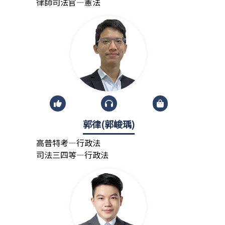
律師司法官—憲法
郭律(郭峻瑀)
高普特考—行政法
司法三四等—行政法