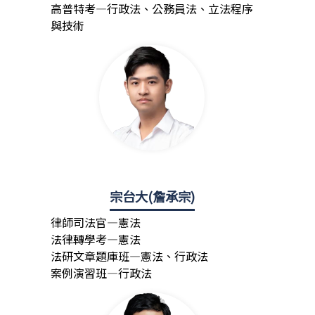
高普特考—行政法、公務員法、立法程序
與技術
宗台大(詹承宗)
律師司法官—憲法
法律轉學考—憲法
法研文章題庫班—憲法、行政法
案例演習班—行政法