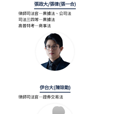
張政大/張律(張一合)
律師司法官—票據法、公司法
司法三四等—票據法
高普特考—商事法
伊台大(陳琮勛)
律師司法官—證券交易法