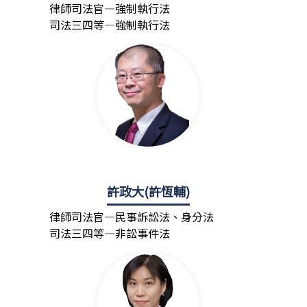
律師司法官—強制執行法
司法三四等—強制執行法
許政大(許恆輔)
律師司法官—民事訴訟法、身分法
司法三四等—非訟事件法