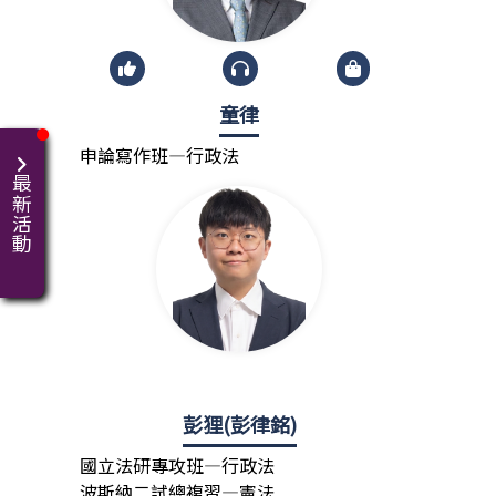
童律
申論寫作班—行政法
最新活動
彭狸(彭律銘)
國立法研專攻班—行政法
波斯納二試總複習—憲法