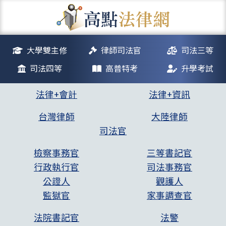
大學雙主修
律師司法官
司法三等
司法四等
高普特考
升學考試
法律+會計
法律+資訊
台灣律師
大陸律師
司法官
檢察事務官
三等書記官
行政執行官
司法事務官
公證人
觀護人
監獄官
家事調查官
法院書記官
法警