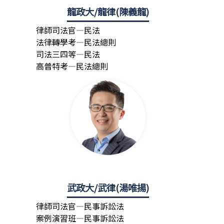
龍政大/龍律(陳義龍)
律師司法官—民法
法律轉學考—民法總則
司法三四等—民法
高普特考—民法總則
武政大/武律(湯唯揚)
律師司法官—民事訴訟法
案例演習班—民事訴訟法