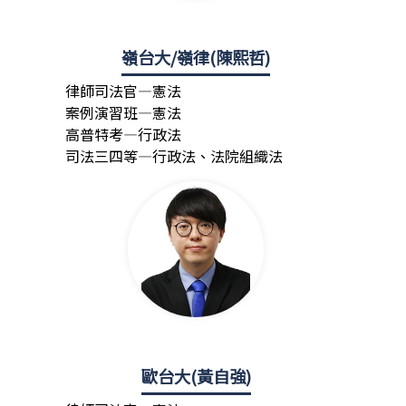
嶺台大/嶺律(陳熙哲)
律師司法官—憲法
案例演習班—憲法
高普特考—行政法
司法三四等—行政法、法院組織法
歐台大(黃自強)