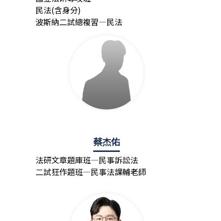
民法(含身分)
波斯納二試總複習—民法
蔡杰佑
法研文章題庫班—民事訴訟法
二試狂作題班—民事法課輔老師