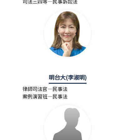
司法三四等—民事訴訟法
明台大(李淑明)
律師司法官—民事法
案例演習班—民事法