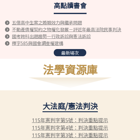
高點讀書會
五億高中生案之婚姻效力與繼承問題
不動產債權契約之物權化發展－評近年最高法院民事判決
國考跨科出題趨勢－行政訴訟與憲法訴訟
釋字585與國會調查權建構
最新場次
法學資源庫
大法庭/憲法判決
115年憲判字第5號：判決重點提示
115年憲判字第4號：判決重點提示
115年憲判字第3號：判決重點提示