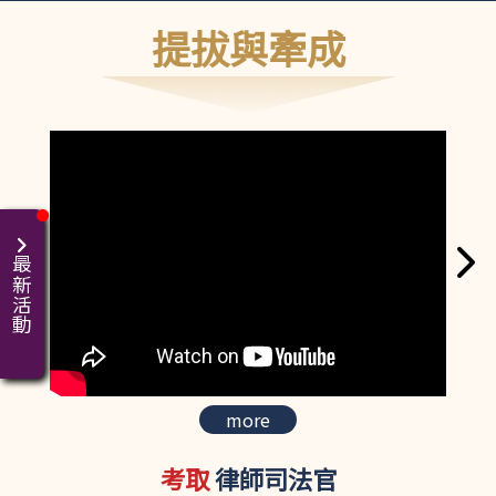
提拔與牽成
最新活動
more
考取
律師司法官