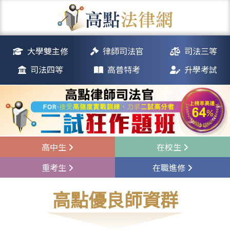
大學雙主修
律師司法官
司法三等
司法四等
高普特考
升學考試
高中生
在校生
重考生
在職進修
高點優良師資群