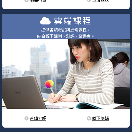
雲端課程
提供各類考試與進修課程，
結合線下課輔、測評、讀書會。
首購介紹
線下課輔