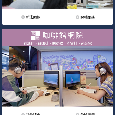
新班開課
課輔服務
咖啡館網院
看課程、品咖啡、問助教、查資料、來充電
功能特色
分班課表