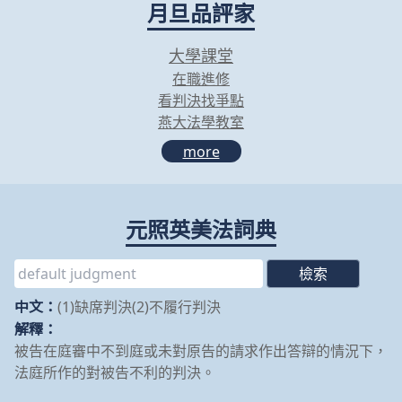
月旦品評家
大學課堂
在職進修
看判決找爭點
燕大法學教室
more
元照英美法詞典
中文：
(1)缺席判決(2)不履行判決
解釋：
被告在庭審中不到庭或未對原告的請求作出答辯的情況下，
法庭所作的對被告不利的判決。