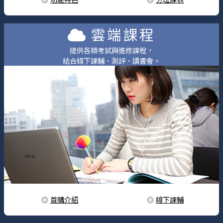
雲端課程
提供各類考試與進修課程，
結合線下課輔、測評、讀書會。
首購介紹
線下課輔