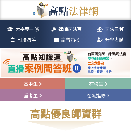
大學雙主修
律師司法官
司法三等
司法四等
高普特考
升學考試
高中生
在校生
重考生
在職進修
高點優良師資群