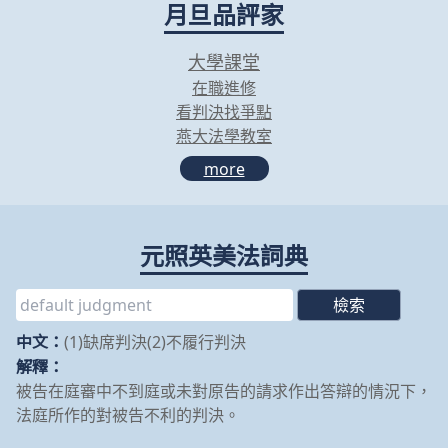
月旦品評家
大學課堂
在職進修
看判決找爭點
燕大法學教室
more
元照英美法詞典
中文：
(1)缺席判決(2)不履行判決
解釋：
被告在庭審中不到庭或未對原告的請求作出答辯的情況下，
法庭所作的對被告不利的判決。