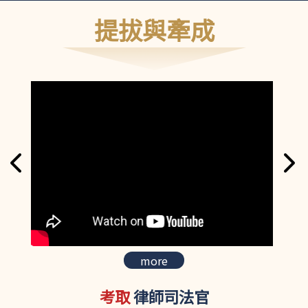
提拔與牽成
more
考取
律師司法官