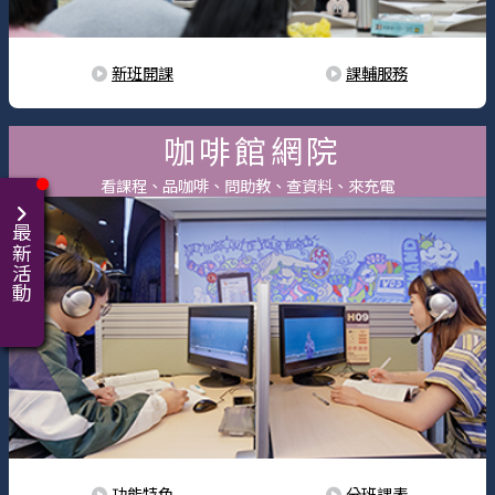
新班開課
課輔服務
咖啡館網院
看課程、品咖啡、問助教、查資料、來充電
最新活動
功能特色
分班課表