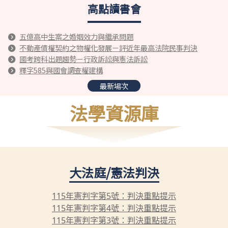
高點讀書會
五億高中生案之婚姻效力與繼承問題
不動產債權契約之物權化發展－評近年最高法院民事判決
國考跨科出題趨勢－行政訴訟與憲法訴訟
釋字585與國會調查權建構
最新場次
法學資源庫
大法庭/憲法判決
115年憲判字第5號：判決重點提示
115年憲判字第4號：判決重點提示
115年憲判字第3號：判決重點提示