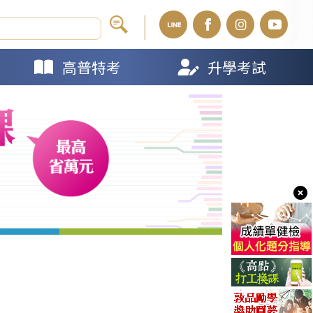
高普特考
升學考試