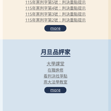
115年憲判字第5號：判決重點提示
115年憲判字第4號：判決重點提示
115年憲判字第3號：判決重點提示
115年憲判字第2號：判決重點提示
more
月旦品評家
大學課堂
在職進修
看判決找爭點
燕大法學教室
more