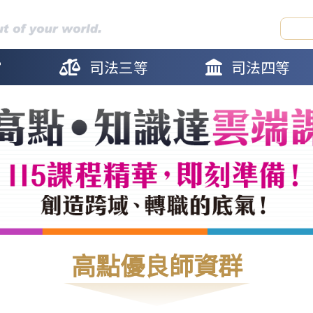
官
司法三等
司法四等
高點優良師資群