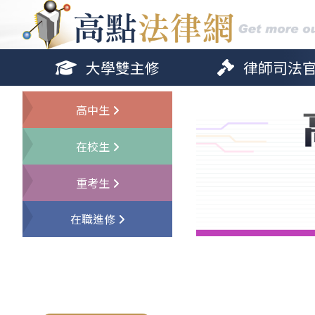
大學雙主修
律師司法
高中生
在校生
重考生
在職進修