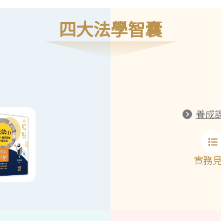
四大法學智囊
養成
實務