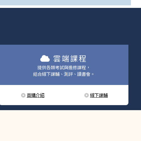
雲端課程
提供各類考試與進修課程，
結合線下課輔、測評、讀書會。
首購介紹
線下課輔