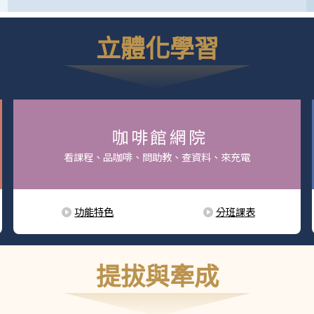
立體化學習
咖啡館網院
看課程、品咖啡、問助教、查資料、來充電
功能特色
分班課表
提拔與牽成