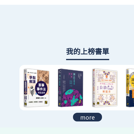
我的上榜書單
more