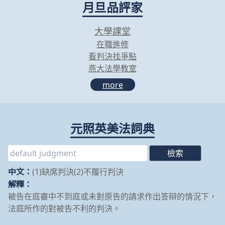
月旦品評家
大學課堂
在職進修
看判決找爭點
燕大法學教室
more
元照英美法詞典
中文：
(1)缺席判決(2)不履行判決
解釋：
被告在庭審中不到庭或未對原告的請求作出答辯的情況下，
法庭所作的對被告不利的判決。