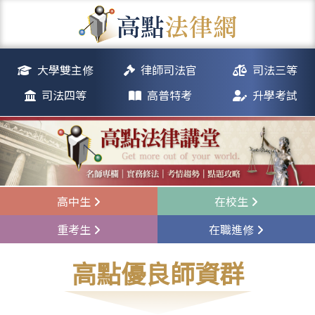
大學雙主修
律師司法官
司法三等
司法四等
高普特考
升學考試
高中生
在校生
重考生
在職進修
高點優良師資群