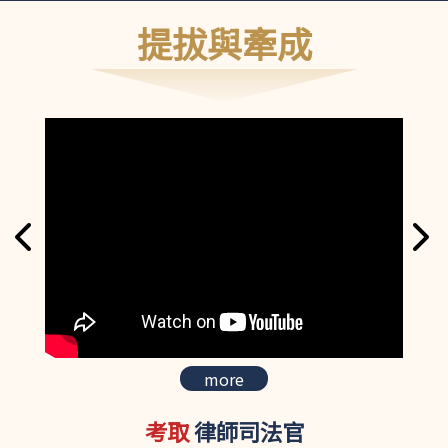
提拔與牽成
more
考取
律師司法官