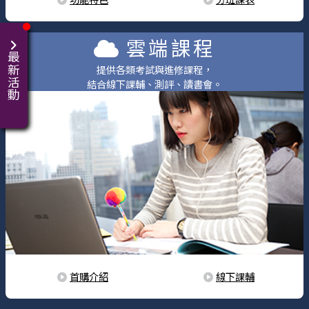
雲端課程
最新活動
提供各類考試與進修課程，
結合線下課輔、測評、讀書會。
首購介紹
線下課輔