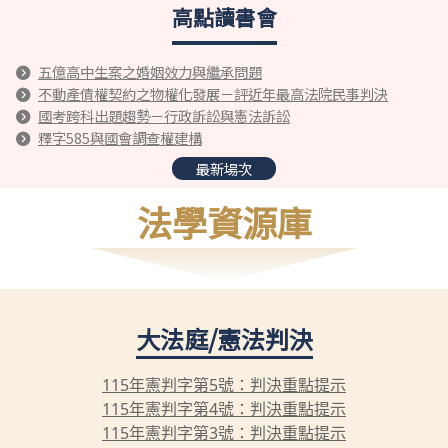
高點讀書會
五億高中生案之婚姻效力與繼承問題
不動產債權契約之物權化發展－評近年最高法院民事判決
國考跨科出題趨勢－行政訴訟與憲法訴訟
釋字585與國會調查權建構
最新場次
法學資源庫
大法庭/憲法判決
115年憲判字第5號：判決重點提示
115年憲判字第4號：判決重點提示
115年憲判字第3號：判決重點提示