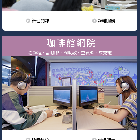
新班開課
課輔服務
咖啡館網院
看課程、品咖啡、問助教、查資料、來充電
功能特色
分班課表