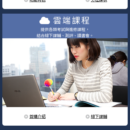
雲端課程
提供各類考試與進修課程，
結合線下課輔、測評、讀書會。
首購介紹
線下課輔