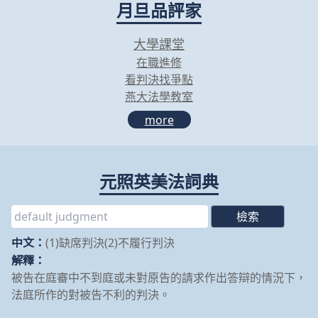
月旦品評家
大學課堂
在職進修
看判決找爭點
燕大法學教室
more
元照英美法詞典
中文：
(1)缺席判決(2)不履行判決
解釋：
被告在庭審中不到庭或未對原告的請求作出答辯的情況下，
法庭所作的對被告不利的判決。