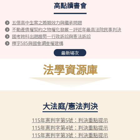
高點讀書會
五億高中生案之婚姻效力與繼承問題
不動產債權契約之物權化發展－評近年最高法院民事判決
國考跨科出題趨勢－行政訴訟與憲法訴訟
釋字585與國會調查權建構
最新場次
法學資源庫
大法庭/憲法判決
115年憲判字第5號：判決重點提示
115年憲判字第4號：判決重點提示
115年憲判字第3號：判決重點提示