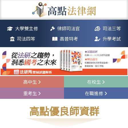
大學雙主修
律師司法官
司法三等
司法四等
高普特考
升學考試
高中生
在校生
重考生
在職進修
高點優良師資群