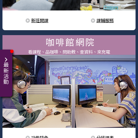
新班開課
課輔服務
咖啡館網院
看課程、品咖啡、問助教、查資料、來充電
最新活動
功能特色
分班課表