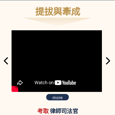
提拔與牽成
more
考取
律師司法官