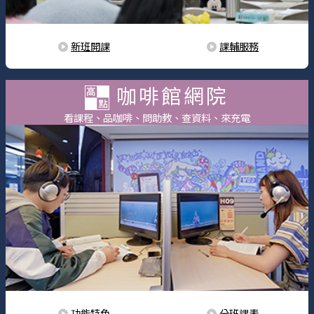
新班開課
課輔服務
咖啡館網院
看課程、品咖啡、問助教、查資料、來充電
功能特色
分班課表