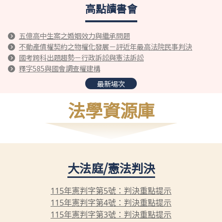
高點讀書會
五億高中生案之婚姻效力與繼承問題
不動產債權契約之物權化發展－評近年最高法院民事判決
國考跨科出題趨勢－行政訴訟與憲法訴訟
釋字585與國會調查權建構
最新場次
法學資源庫
大法庭/憲法判決
115年憲判字第5號：判決重點提示
115年憲判字第4號：判決重點提示
115年憲判字第3號：判決重點提示