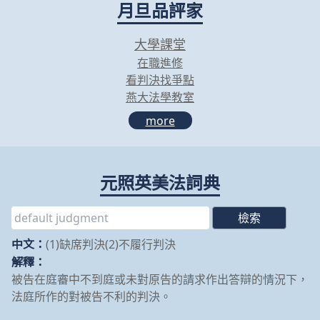
月旦品評家
大學課堂
在職進修
看判決找爭點
燕大法學教室
more
元照英美法詞典
中文：
(1)缺席判決(2)不履行判決
解釋：
被告在庭審中不到庭或未對原告的請求作出答辯的情況下，
法庭所作的對被告不利的判決。