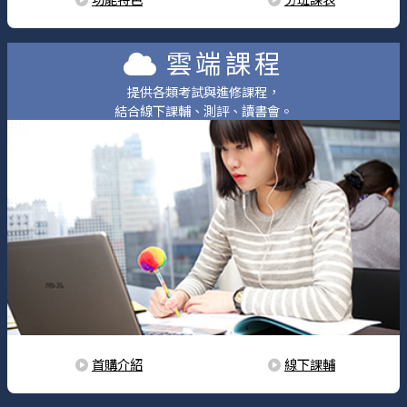
雲端課程
提供各類考試與進修課程，
結合線下課輔、測評、讀書會。
首購介紹
線下課輔