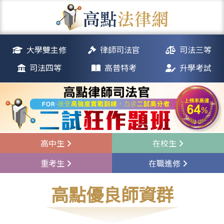
大學雙主修
律師司法官
司法三等
司法四等
高普特考
升學考試
高中生
在校生
重考生
在職進修
高點優良師資群