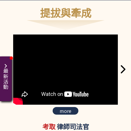
提拔與牽成
最新活動
more
考取
律師司法官