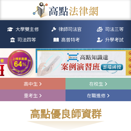
大學雙主修
律師司法官
司法三等
司法四等
高普特考
升學考試
高中生
在校生
重考生
在職進修
高點優良師資群