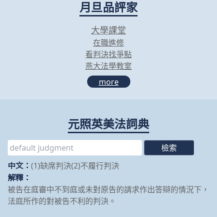
月旦品評家
大學課堂
在職進修
看判決找爭點
燕大法學教室
more
元照英美法詞典
中文：
(1)缺席判決(2)不履行判決
解釋：
被告在庭審中不到庭或未對原告的請求作出答辯的情況下，
法庭所作的對被告不利的判決。