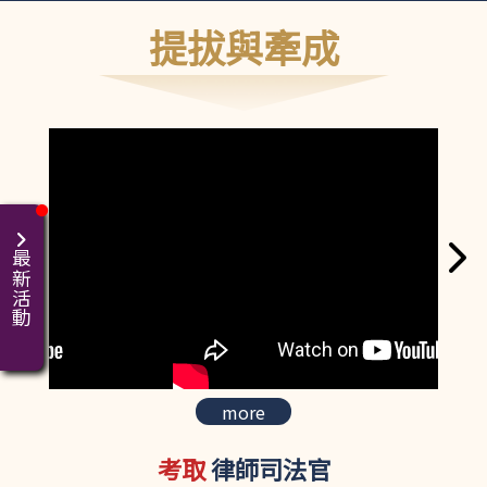
提拔與牽成
最新活動
more
考取
律師司法官