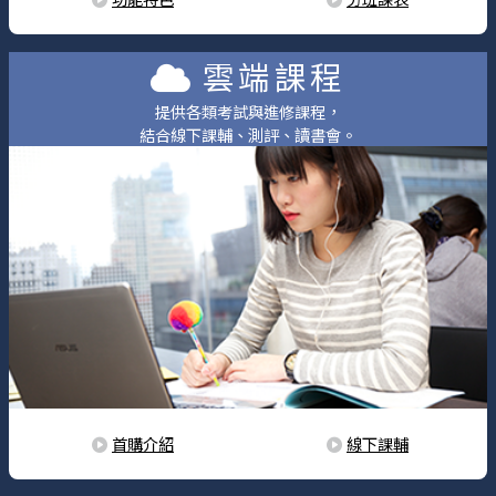
雲端課程
提供各類考試與進修課程，
結合線下課輔、測評、讀書會。
首購介紹
線下課輔