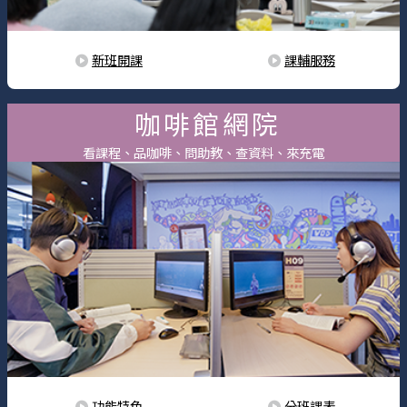
新班開課
課輔服務
咖啡館網院
看課程、品咖啡、問助教、查資料、來充電
功能特色
分班課表