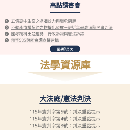
高點讀書會
五億高中生案之婚姻效力與繼承問題
不動產債權契約之物權化發展－評近年最高法院民事判決
國考跨科出題趨勢－行政訴訟與憲法訴訟
釋字585與國會調查權建構
最新場次
法學資源庫
大法庭/憲法判決
115年憲判字第5號：判決重點提示
115年憲判字第4號：判決重點提示
115年憲判字第3號：判決重點提示