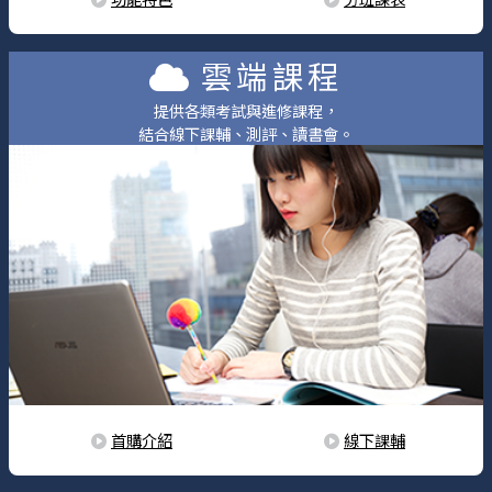
雲端課程
提供各類考試與進修課程，
結合線下課輔、測評、讀書會。
首購介紹
線下課輔