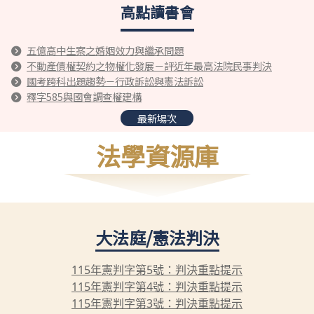
高點讀書會
五億高中生案之婚姻效力與繼承問題
不動產債權契約之物權化發展－評近年最高法院民事判決
國考跨科出題趨勢－行政訴訟與憲法訴訟
釋字585與國會調查權建構
最新場次
法學資源庫
大法庭/憲法判決
115年憲判字第5號：判決重點提示
115年憲判字第4號：判決重點提示
115年憲判字第3號：判決重點提示