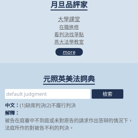
月旦品評家
大學課堂
在職進修
看判決找爭點
燕大法學教室
more
元照英美法詞典
中文：
(1)缺席判決(2)不履行判決
解釋：
被告在庭審中不到庭或未對原告的請求作出答辯的情況下，
法庭所作的對被告不利的判決。