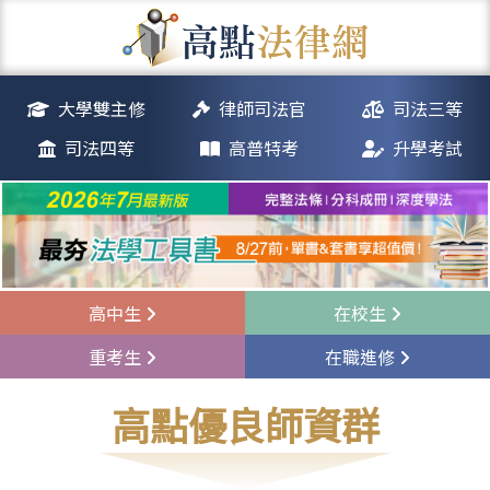
大學雙主修
律師司法官
司法三等
司法四等
高普特考
升學考試
高中生
在校生
重考生
在職進修
高點優良師資群