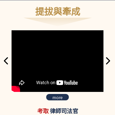
提拔與牽成
more
考取
律師司法官