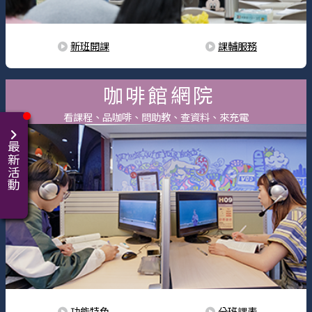
新班開課
課輔服務
咖啡館網院
看課程、品咖啡、問助教、查資料、來充電
最新活動
功能特色
分班課表