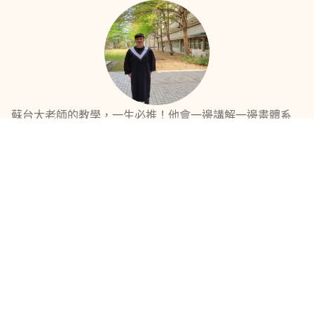
蘇台大老師的教學，一生必推！他會一邊講解一邊畫體系
圖，而且講話很有條理。跟著老師的進度，回家複習完全不
會造成任何學習壓力 ....
more
考取
公職考
非常推薦刑訴劉律！上課時不僅會補充大量實務見解，在解